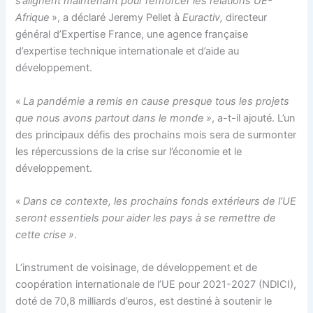
s’alignent maintenant pour renforcer les relations UE-
Afrique
», a déclaré Jeremy Pellet à
Euractiv,
directeur
général d’Expertise France, une agence française
d’expertise technique internationale et d’aide au
développement.
«
La pandémie a remis en cause presque tous les projets
que nous avons partout dans le monde »
, a-t-il ajouté. L’un
des principaux défis des prochains mois sera de surmonter
les répercussions de la crise sur l’économie et le
développement.
«
Dans ce contexte, les prochains fonds extérieurs de l’UE
seront essentiels pour aider les pays à se remettre de
cette crise »
.
L’instrument de voisinage, de développement et de
coopération internationale de l’UE pour 2021-2027 (NDICI),
doté de 70,8 milliards d’euros, est destiné à soutenir le