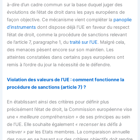
à-dire d’un cadre commun sur la base duquel juger des
évolutions de l’état de droit dans les pays européens de
façon objective. Ce mécanisme vient compléter la
panoplie
d’instruments
dont dispose déjà l’UE en faveur du respect
l’état de droit, comme la procédure de sanctions relevant
de l’article 7, paragraphe 1, du
traité sur l’UE
. Malgré cela,
des menaces pèsent encore sur son maintien. Les
atteintes constatées dans certains pays européens ont
remis à l’ordre du jour la nécessité de le défendre.
Violation des valeurs de l’UE : comment fonctionne la
procédure de sanctions (article 7) ?
En établissant ainsi des critères pour définir plus
précisément l’état de droit, la Commission européenne vise
une «
meilleure compréhension »
de ses principes au sein
de l’UE. Elle souhaite également
« recenser les défis à
relever »
par les Etats membres. La comparaison annuelle
des pays en se basant sur des critères objectifs doit rendre