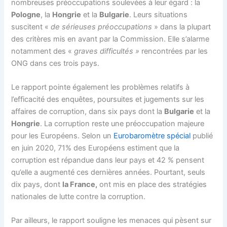
nombreuses préoccupations soulevées à leur égard : la
Pologne
, la
Hongrie
et la
Bulgarie
. Leurs situations
suscitent «
de sérieuses préoccupations
» dans la plupart
des critères mis en avant par la Commission. Elle s’alarme
notamment des «
graves difficultés »
rencontrées par les
ONG dans ces trois pays.
Le rapport pointe également les problèmes relatifs à
l’efficacité des enquêtes, poursuites et jugements sur les
affaires de corruption, dans six pays dont la
Bulgarie
et la
Hongrie
. La corruption reste une préoccupation majeure
pour les Européens. Selon un
Eurobaromètre spécial
publié
en juin 2020, 71% des Européens estiment que la
corruption est répandue dans leur pays et 42 % pensent
qu’elle a augmenté ces dernières années. Pourtant, seuls
dix pays, dont
la France,
ont mis en place des stratégies
nationales de lutte contre la corruption.
Par ailleurs, le rapport souligne les menaces qui pèsent sur