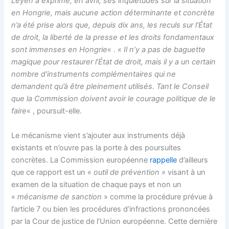
Leyen a exprimé, en avril, ses inquiétudes sur la situation
en Hongrie, mais aucune action déterminante et concrète
n’a été prise alors que, depuis dix ans, les reculs sur l’État
de droit, la liberté de la presse et les droits fondamentaux
sont immenses en Hongrie
« .
« Il n’y a pas de baguette
magique pour restaurer l’État de droit, mais il y a un certain
nombre d’instruments complémentaires qui ne
demandent qu’à être pleinement utilisés. Tant le Conseil
que la Commission doivent avoir le courage politique de le
faire
« , poursuit-elle.
Le mécanisme vient s’ajouter aux instruments déjà
existants et n’ouvre pas la porte à des poursuites
concrètes. La Commission européenne
rappelle
d’ailleurs
que ce rapport est un «
outil de prévention »
visant à un
examen de la situation de chaque pays et non un
«
mécanisme de sanction
» comme la procédure prévue à
l’article 7 ou bien les procédures d’infractions prononcées
par la Cour de justice de l’Union européenne. Cette dernière