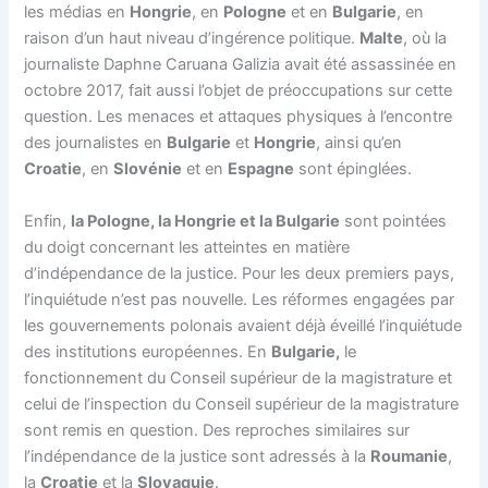
les médias en
Hongrie
, en
Pologne
et en
Bulgarie
, en
raison d’un haut niveau d’ingérence politique.
Malte
, où la
journaliste Daphne Caruana Galizia avait été assassinée en
octobre 2017, fait aussi l’objet de préoccupations sur cette
question. Les menaces et attaques physiques à l’encontre
des journalistes en
Bulgarie
et
Hongrie
, ainsi qu’en
Croatie
, en
Slovénie
et en
Espagne
sont épinglées.
Enfin,
la Pologne, la Hongrie et la Bulgarie
sont pointées
du doigt concernant les atteintes en matière
d’indépendance de la justice. Pour les deux premiers pays,
l’inquiétude n’est pas nouvelle. Les réformes engagées par
les gouvernements polonais avaient déjà éveillé l’inquiétude
des institutions européennes. En
Bulgarie,
le
fonctionnement du Conseil supérieur de la magistrature et
celui de l’inspection du Conseil supérieur de la magistrature
sont remis en question. Des reproches similaires sur
l’indépendance de la justice sont adressés à la
Roumanie
,
la
Croatie
et la
Slovaquie
.