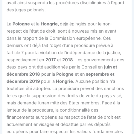
avait ainsi suspendu les procédures disciplinaires à l’égard
des juges polonais.
La
Pologne
et la
Hongrie,
déjà épinglés pour le non-
respect de l’état de droit, sont à nouveau mis en avant
dans le rapport de la Commission européenne. Ces
derniers ont déjà fait l’objet d’une procédure prévue à
l’article 7 pour la violation de l’indépendance de la justice,
respectivement en
2017
et
2018
. Les gouvernements des
deux pays ont été auditionnés par le Conseil en
juin et
décembre 2018
pour la
Pologne
et en
septembre et
décembre 2019
pour la
Hongrie
. Aucune position n’a
toutefois été adoptée. La procédure prévoit des sanctions
telles que la suppression des droits de vote du pays visé,
mais demande l’unanimité des Etats membres. Face à la
lenteur de la procédure, la conditionnalité des
financements européens au respect de l’état de droit est
actuellement envisagée et débattue par les députés
européens pour faire respecter les valeurs fondamentales