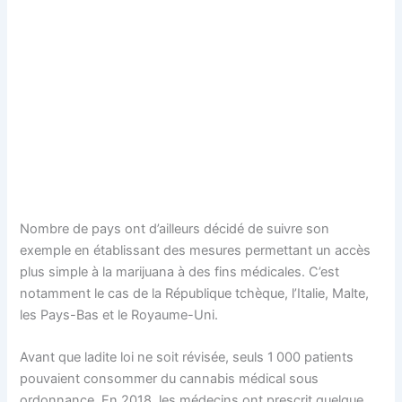
Nombre de pays ont d’ailleurs décidé de suivre son
exemple en établissant des mesures permettant un accès
plus simple à la marijuana à des fins médicales. C’est
notamment le cas de la République tchèque, l’Italie, Malte,
les Pays-Bas et le Royaume-Uni.
Avant que ladite loi ne soit révisée, seuls 1 000 patients
pouvaient consommer du cannabis médical sous
ordonnance. En 2018, les médecins ont prescrit quelque