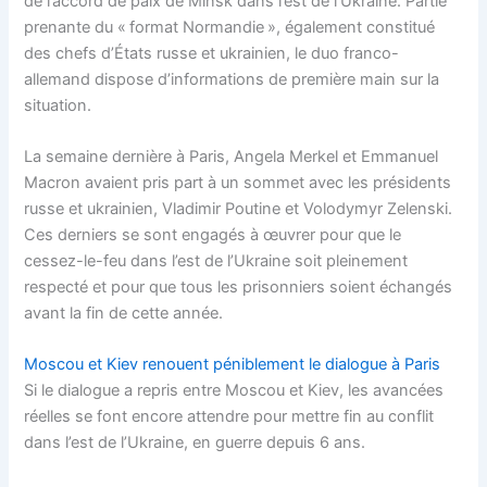
de l’accord de paix de Minsk dans l’est de l’Ukraine. Partie
prenante du « format Normandie », également constitué
des chefs d’États russe et ukrainien, le duo franco-
allemand dispose d’informations de première main sur la
situation.
La semaine dernière à Paris, Angela Merkel et Emmanuel
Macron avaient pris part à un sommet avec les présidents
russe et ukrainien, Vladimir Poutine et Volodymyr Zelenski.
Ces derniers se sont engagés à œuvrer pour que le
cessez-le-feu dans l’est de l’Ukraine soit pleinement
respecté et pour que tous les prisonniers soient échangés
avant la fin de cette année.
Moscou et Kiev renouent péniblement le dialogue à Paris
Si le dialogue a repris entre Moscou et Kiev, les avancées
réelles se font encore attendre pour mettre fin au conflit
dans l’est de l’Ukraine, en guerre depuis 6 ans.