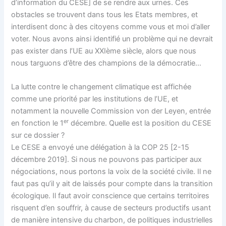
d’information du CESE] de se rendre aux urnes. Ces
obstacles se trouvent dans tous les Etats membres, et
interdisent donc à des citoyens comme vous et moi d’aller
voter. Nous avons ainsi identifié un problème qui ne devrait
pas exister dans l’UE au XXIème siècle, alors que nous
nous targuons d’être des champions de la démocratie…
La lutte contre le changement climatique est affichée
comme une priorité par les institutions de l’UE, et
notamment la nouvelle Commission von der Leyen, entrée
er
en fonction le 1
décembre. Quelle est la position du CESE
sur ce dossier ?
Le CESE a envoyé une délégation à la COP 25 [2-15
décembre 2019]. Si nous ne pouvons pas participer aux
négociations, nous portons la voix de la société civile. Il ne
faut pas qu’il y ait de laissés pour compte dans la transition
écologique. Il faut avoir conscience que certains territoires
risquent d’en souffrir, à cause de secteurs productifs usant
de manière intensive du charbon, de politiques industrielles