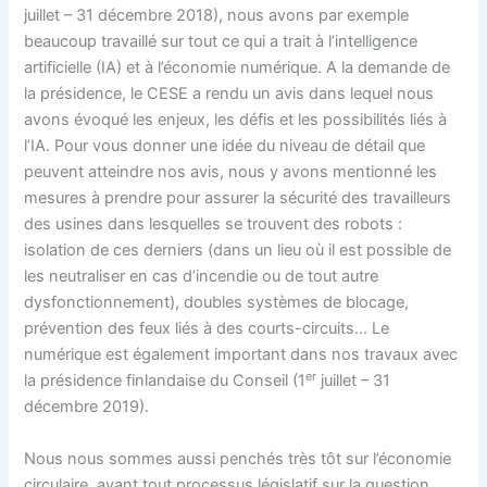
juillet – 31 décembre 2018), nous avons par exemple
beaucoup travaillé sur tout ce qui a trait à l’intelligence
artificielle (IA) et à l’économie numérique. A la demande de
la présidence, le CESE a rendu un avis dans lequel nous
avons évoqué les enjeux, les défis et les possibilités liés à
l’IA. Pour vous donner une idée du niveau de détail que
peuvent atteindre nos avis, nous y avons mentionné les
mesures à prendre pour assurer la sécurité des travailleurs
des usines dans lesquelles se trouvent des robots :
isolation de ces derniers (dans un lieu où il est possible de
les neutraliser en cas d’incendie ou de tout autre
dysfonctionnement), doubles systèmes de blocage,
prévention des feux liés à des courts-circuits… Le
numérique est également important dans nos travaux avec
er
la présidence finlandaise du Conseil (1
juillet – 31
décembre 2019).
Nous nous sommes aussi penchés très tôt sur l’économie
circulaire, avant tout processus législatif sur la question.