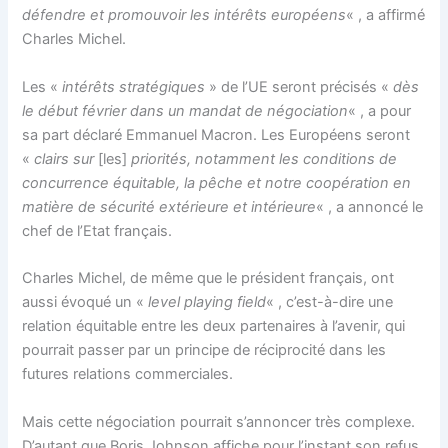
défendre et promouvoir les intérêts européens
« , a affirmé
Charles Michel.
Les «
intérêts stratégiques
» de l’UE seront précisés «
dès
le début février
dans un mandat de négociation
« , a pour
sa part déclaré Emmanuel Macron. Les Européens seront
«
clairs sur
[les]
priorités, notamment les conditions de
concurrence équitable, la pêche et notre coopération en
matière de sécurité extérieure et intérieure
« , a annoncé le
chef de l’Etat français.
Charles Michel, de même que le président français, ont
aussi évoqué un «
level playing field
« , c’est-à-dire une
relation équitable entre les deux partenaires à l’avenir, qui
pourrait passer par un principe de réciprocité dans les
futures relations commerciales.
Mais cette négociation pourrait s’annoncer très complexe.
D’autant que Boris Johnson affiche pour l’instant son refus