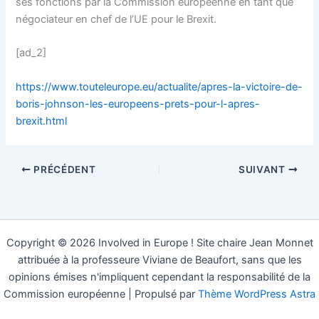
ses fonctions par la Commission européenne en tant que
négociateur en chef de l’UE pour le Brexit.
[ad_2]
https://www.touteleurope.eu/actualite/apres-la-victoire-de-
boris-johnson-les-europeens-prets-pour-l-apres-
brexit.html
PRÉCÉDENT
SUIVANT
Copyright © 2026 Involved in Europe ! Site chaire Jean Monnet
attribuée à la professeure Viviane de Beaufort, sans que les
opinions émises n'impliquent cependant la responsabilité de la
Commission européenne | Propulsé par
Thème WordPress Astra