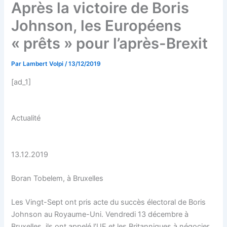
Après la victoire de Boris
Johnson, les Européens
« prêts » pour l’après-Brexit
Par
Lambert Volpi
/
13/12/2019
[ad_1]
Actualité
13.12.2019
Boran Tobelem, à Bruxelles
Les Vingt-Sept ont pris acte du succès électoral de Boris
Johnson au Royaume-Uni. Vendredi 13 décembre à
Bruxelles, ils ont appelé l’UE et les Britanniques à négocier