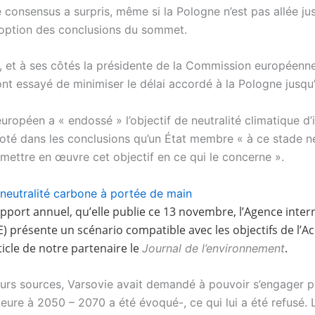
 consensus a surpris, même si la Pologne n’est pas allée ju
doption des conclusions du sommet.
t, et à ses côtés la présidente de la Commission européenn
nt essayé de minimiser le délai accordé à la Pologne jusqu’
uropéen a « endossé » l’objectif de neutralité climatique d’
 noté dans les conclusions qu’un État membre « à ce stade n
 mettre en œuvre cet objectif en ce qui le concerne ».
a neutralité carbone à portée de main
pport annuel, qu’elle publie ce 13 novembre, l’Agence inter
IE) présente un scénario compatible avec les objectifs de l’A
ticle de notre partenaire le
.
Journal de l’environnement
eurs sources, Varsovie avait demandé à pouvoir s’engager 
eure à 2050 – 2070 a été évoqué-, ce qui lui a été refusé. 