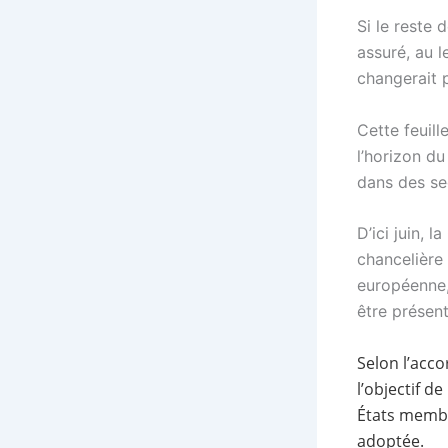
Si le reste
assuré, au 
changerait 
Cette feuill
l’horizon du
dans des se
D’ici juin, 
chancelière 
européenne,
être présent
Selon l’acco
l’objectif d
États membre
adoptée.