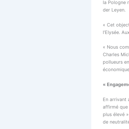
la Pologne 
der Leyen.
« Cet objec
l’Elysée. Au
« Nous comp
Charles Mic
pollueurs en
économique 
« Engageme
En arrivant
affirmé que 
plus élevé »
de neutrali