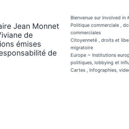
Bienvenue sur Involved in 
haire Jean Monnet
Politique commerciale , d
commerciales
Viviane de
Citoyenneté , droits et libe
nions émises
migratoire
esponsabilité de
Europe ~ Institutions euro
politiques, lobbying et in
Cartes , Infographies, vide