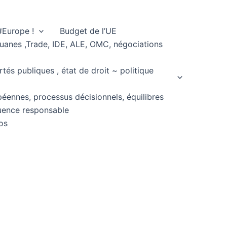
#Europe !
Budget de l’UE
ouanes ,Trade, IDE, ALE, OMC, négociations
rtés publiques , état de droit ~ politique
péennes, processus décisionnels, équilibres
fluence responsable
os