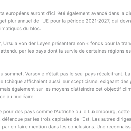
ts européens auront d’ici l’été également avancé dans la di
get pluriannuel de l’UE pour la période 2021-2027, qui devra
limatiques du bloc.
r, Ursula von der Leyen présentera son « fonds pour la tran
s attendu par les pays dont la survie de certaines régions es
u sommet, Varsovie n’était pas le seul pays récalcitrant. La
e tchèque affichaient aussi leur scepticisme, exigeant des 
 mais également sur les moyens d’atteindre cet objectif clim
ce au nucléaire.
e pour des pays comme l’Autriche ou le Luxembourg, cette 
t défendue par les trois capitales de l’Est. Les autres dirigea
t par en faire mention dans les conclusions. Une reconnais