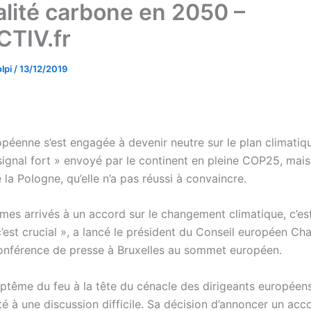
alité carbone en 2050 –
TIV.fr
lpi
/
13/12/2019
péenne s’est engagée à devenir neutre sur le plan climatiqu
signal fort » envoyé par le continent en pleine COP25, mais 
 la Pologne, qu’elle n’a pas réussi à convaincre.
es arrivés à un accord sur le changement climatique, c’est
’est crucial », a lancé le président du Conseil européen Cha
conférence de presse à Bruxelles au sommet européen.
ptême du feu à la tête du cénacle des dirigeants européens
té à une discussion difficile. Sa décision d’annoncer un ac