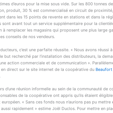
times d’euros pour la mise sous vide. Sur les 800 tonnes d
on, produit, 30 % est commercialisé en circuit de proximité
nt dans les 15 points de revente en stations et dans la rég
s sont avant tout un service supplémentaire pour la clientèle
n à remplacer les magasins qui proposent une plus large 
les conseils de nos vendeurs.
ducteurs, c’est une parfaite réussite. « Nous avons réussi 
e but recherché par l’installation des distributeurs, la dem
t une action commerciale et de communication ». Parallèlem
i en direct sur le site internet de la coopérative du
Beaufort
.
urs d’une réunion informelle au sein de la communauté de
onsables de la coopérative ont appris qu’ils étaient éligible
 européen. « Sans ces fonds nous n’aurions pas pu mettre
t aussi rapidement » estime Joël Duclos. Pour mettre en pl