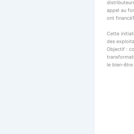
distributeur
appel au fo
ont financé
Cette initia
des exploita
Objectif : 
transformat
le bien-être