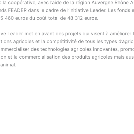
s la coopérative, avec l’aide de la région Auvergne Rhône Al
nds FEADER dans le cadre de l’initiative Leader. Les fonds
15 460 euros du coût total de 48 312 euros.
tive Leader met en avant des projets qui visent à améliorer l
tions agricoles et la compétitivité de tous les types d’agric
commercialiser des technologies agricoles innovantes, promo
ion et la commercialisation des produits agricoles mais aus
 animal.