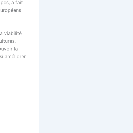
pes, a fait
 européens
a viabilité
ultures.
uvoir la
si améliorer