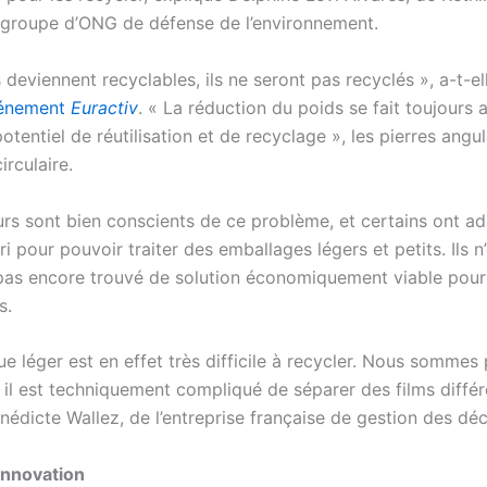
n groupe d’ONG de défense de l’environnement.
 deviennent recyclables, ils ne seront pas recyclés », a-t-el
énement
Euractiv
. « La réduction du poids se fait toujours 
tentiel de réutilisation et de recyclage », les pierres angul
irculaire.
urs sont bien conscients de ce problème, et certains ont ad
ri pour pouvoir traiter des emballages légers et petits. Ils n
as encore trouvé de solution économiquement viable pour
s.
ue léger est en effet très difficile à recycler. Nous sommes 
et il est techniquement compliqué de séparer des films différ
édicte Wallez, de l’entreprise française de gestion des déc
’innovation