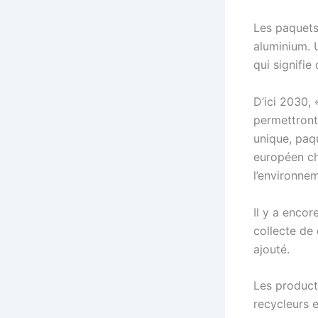
Les paquets 
aluminium. 
qui signifie
D’ici 2030, 
permettront 
unique, paq
européen ch
l’environne
Il y a encor
collecte de 
ajouté.
Les producte
recycleurs e