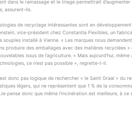
ent dans le ramassage et le triage permettrait d’augmenter 
, assurent-ils.
ologies de recyclage intéressantes sont en développement 
nstein, vice-président chez Constantia Flexibles, un fabric
s souples installé à Vienne. « Les marques nous demandent
s produire des emballages avec des matières recyclées »
ouvelables issus de l’agriculture. « Mais aujourd’hui, même 
chnologies, ce n’est pas possible », regrette-t-il.
 n’est donc pas logique de rechercher « le Saint Graal » du r
astiques légers, qui ne représentent que 1 % de la consomm
 Je pense donc que même l’incinération est meilleure, à ce 