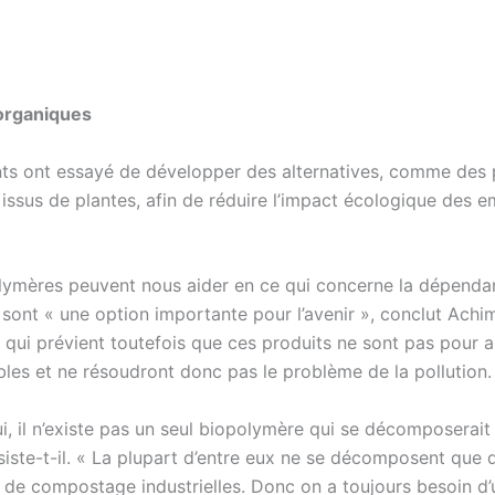
 organiques
nts ont essayé de développer des alternatives, comme des 
 issus de plantes, afin de réduire l’impact écologique des 
lymères peuvent nous aider en ce qui concerne la dépenda
 sont « une option importante pour l’avenir », conclut Achi
, qui prévient toutefois que ces produits ne sont pas pour 
les et ne résoudront donc pas le problème de la pollution.
i, il n’existe pas un seul biopolymère qui se décomposerait
nsiste-t-il. « La plupart d’entre eux ne se décomposent que
ns de compostage industrielles. Donc on a toujours besoin d