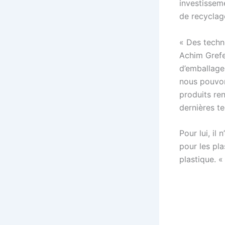
investissem
de recyclage
« Des techn
Achim Grefe
d’emballage
nous pouvon
produits ren
dernières te
Pour lui, il
pour les pl
plastique. «