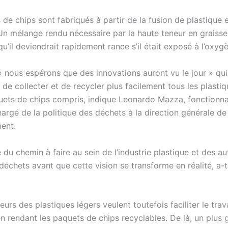
de chips sont fabriqués à partir de la fusion de plastique 
Un mélange rendu nécessaire par la haute teneur en graisse
 qu’il deviendrait rapidement rance s’il était exposé à l’oxyg
« nous espérons que des innovations auront vu le jour » qui
de collecter et de recycler plus facilement tous les plasti
uets de chips compris, indique Leonardo Mazza, fonctionna
argé de la politique des déchets à la direction générale de
ment.
e du chemin à faire au sein de l’industrie plastique et des au
déchets avant que cette vision se transforme en réalité, a-t-
urs des plastiques légers veulent toutefois faciliter le trav
n rendant les paquets de chips recyclables. De là, un plus 