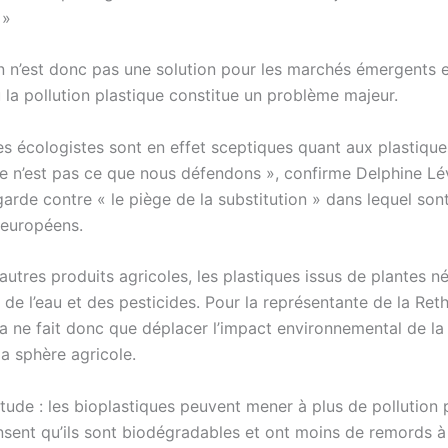
 »
n n’est donc pas une solution pour les marchés émergents e
 la pollution plastique constitue un problème majeur.
es écologistes sont en effet sceptiques quant aux plastique
Ce n’est pas ce que nous défendons », confirme Delphine Lév
arde contre « le piège de la substitution » dans lequel son
 européens.
utres produits agricoles, les plastiques issus de plantes n
 de l’eau et des pesticides. Pour la représentante de la Reth
la ne fait donc que déplacer l’impact environnemental de la 
la sphère agricole.
étude : les bioplastiques peuvent mener à plus de pollution
nsent qu’ils sont biodégradables et ont moins de remords à 