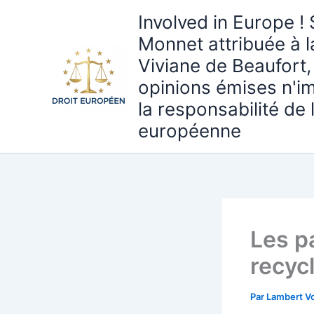
Aller
Involved in Europe ! 
au
Monnet attribuée à 
contenu
Viviane de Beaufort,
opinions émises n'i
la responsabilité de
européenne
Les p
recyc
Par
Lambert Vo