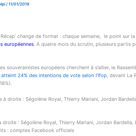
lpi
/
11/01/2019
 Récap’ change de format : chaque semaine, le point sur l
ns européennes
. A quatre mois du scrutin, plusieurs partis p
les souverainistes européens cherchent à s’allier, le Rasse
,
atteint 24% des intentions de vote selon l’Ifop
, devant La 
18%).
droite : Ségolène Royal, Thierry Mariani, Jordan Bardella, L
its : comptes Facebook officiels