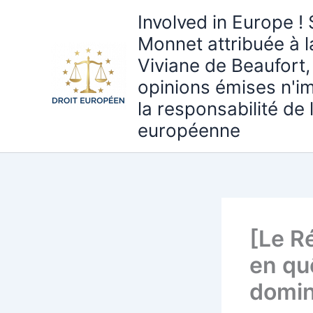
Aller
Involved in Europe ! 
au
Monnet attribuée à 
contenu
Viviane de Beaufort,
opinions émises n'i
la responsabilité de
européenne
[Le R
en qu
domin