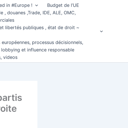
ed in #Europe !
Budget de l’UE
e , douanes ,Trade, IDE, ALE, OMC,
rciales
et libertés publiques , état de droit ~
s européennes, processus décisionnels,
, lobbying et influence responsable
s, videos
artis
oite