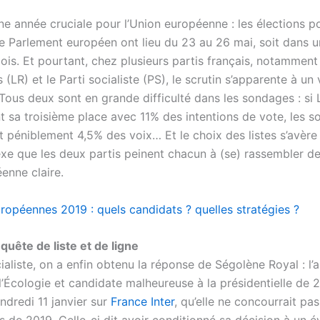
ne année cruciale pour l’Union européenne : les élections p
le Parlement européen ont lieu du 23 au 26 mai, soit dans u
ois. Et pourtant, chez plusieurs partis français, notamment
 (LR) et le Parti socialiste (PS), le scrutin s’apparente à un 
 Tous deux sont en grande difficulté dans les sondages : si
nt sa troisième place avec 11% des intentions de vote, les so
t péniblement 4,5% des voix… Et le choix des listes s’avère
xe que les deux partis peinent chacun à (se) rassembler de
enne claire.
uropéennes 2019 : quels candidats ? quelles stratégies ?
quête de liste et de ligne
ialiste, on a enfin obtenu la réponse de Ségolène Royal : l’
l’Écologie et candidate malheureuse à la présidentielle de 
ndredi 11 janvier sur
France Inter
, qu’elle ne concourrait pa