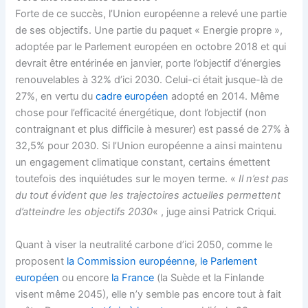
Forte de ce succès, l’Union européenne a relevé une partie
de ses objectifs. Une partie du paquet « Energie propre »,
adoptée par le Parlement européen en octobre 2018 et qui
devrait être entérinée en janvier, porte l’objectif d’énergies
renouvelables à 32% d’ici 2030. Celui-ci était jusque-là de
27%, en vertu du
cadre européen
adopté en 2014. Même
chose pour l’efficacité énergétique, dont l’objectif (non
contraignant et plus difficile à mesurer) est passé de 27% à
32,5% pour 2030. Si l’Union européenne a ainsi maintenu
un engagement climatique constant, certains émettent
toutefois des inquiétudes sur le moyen terme. «
Il n’est pas
du tout évident que les trajectoires actuelles permettent
d’atteindre les objectifs 2030
« , juge ainsi Patrick Criqui.
Quant à viser la neutralité carbone d’ici 2050, comme le
proposent
la Commission européenne
,
le Parlement
européen
ou encore
la France
(la Suède et la Finlande
visent même 2045), elle n’y semble pas encore tout à fait