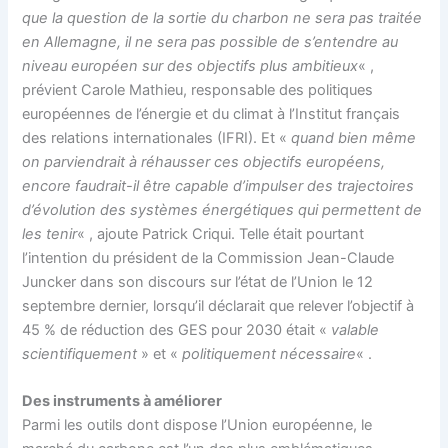
que la question de la sortie du charbon ne sera pas traitée
en Allemagne, il ne sera pas possible de s’entendre au
niveau européen sur des objectifs plus ambitieux
« ,
prévient Carole Mathieu, responsable des politiques
européennes de l’énergie et du climat à l’Institut français
des relations internationales (IFRI). Et «
quand bien même
on parviendrait à réhausser ces objectifs européens,
encore faudrait-il être capable d’impulser des trajectoires
d’évolution des systèmes énergétiques qui permettent de
les tenir
« , ajoute Patrick Criqui. Telle était pourtant
l’intention du président de la Commission Jean-Claude
Juncker dans son discours sur l’état de l’Union le 12
septembre dernier, lorsqu’il déclarait que relever l’objectif à
45 % de réduction des GES pour 2030 était «
valable
scientifiquement
» et «
politiquement nécessaire
« .
Des instruments à améliorer
Parmi les outils dont dispose l’Union européenne, le