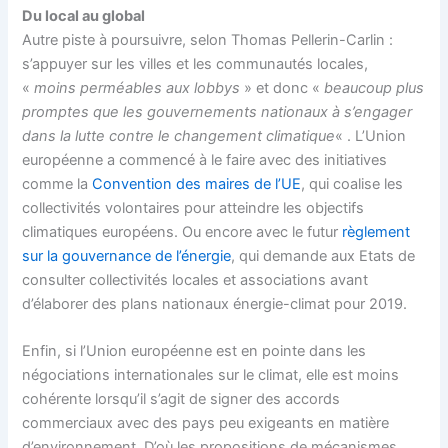
Du local au global
Autre piste à poursuivre, selon Thomas Pellerin-Carlin :
s’appuyer sur les villes et les communautés locales,
«
moins perméables aux lobbys
» et donc «
beaucoup plus
promptes que les gouvernements nationaux à s’engager
dans la lutte contre le changement climatique
« . L’Union
européenne a commencé à le faire avec des initiatives
comme la
Convention des maires de l’UE
, qui coalise les
collectivités volontaires pour atteindre les objectifs
climatiques européens. Ou encore avec le futur
règlement
sur la gouvernance de l’énergie
, qui demande aux Etats de
consulter collectivités locales et associations avant
d’élaborer des plans nationaux énergie-climat pour 2019.
Enfin, si l’Union européenne est en pointe dans les
négociations internationales sur le climat, elle est moins
cohérente lorsqu’il s’agit de signer des accords
commerciaux avec des pays peu exigeants en matière
d’environnement. D’où les propositions de mécanismes