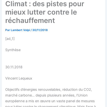
Climat : des pistes pour
mieux lutter contre le
réchauffement
Par
Lambert Volpi
/
30/11/2018
[ad_1]
Synthèse
30.11.2018
Vincent Lequeux
Objectifs d’énergies renouvelables, réduction du CO2,
marché carbone… depuis plusieurs années, l’Union
européenne a mis en œuvre un vaste panel de mesures
pour lutter contre le changement climatique. Mais face à