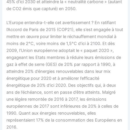
45% d’ici 2030 et atteindre la « neutralité carbone » (autant
de CO2 émis que capturé) en 2050.
L’Europe entendra-t-elle cet avertissement ? En ratifiant
l’Accord de Paris de 2015 (COP21), elle s’est engagée à tout
mettre en œuvre pour limiter le réchauffement mondial à
moins de 2°C, voire moins de 1,5°C d’ici à 2100. Et dès
2009, l’Union européenne adoptait le « paquet 2020 »,
engageant les Etats membres à réduire leurs émissions de
gaz à effet de serre (GES) de 20% par rapport à 1990, à
atteindre 20% d’énergies renouvelables dans leur mix
énergétique pour 2020 et à améliorer l’efficacité
énergétique de 20% d’ici 2020. Des objectifs qui, à deux
ans de l’échéance, sont en passe d’être atteints. Malgré
une légère remontée de 2016 à 2017, les émissions
européennes de 2017 sont inférieures de 20% à celles de
1990. Quant aux énergies renouvelables, elles
représentaient 17% de la consommation des Européens en
2016.