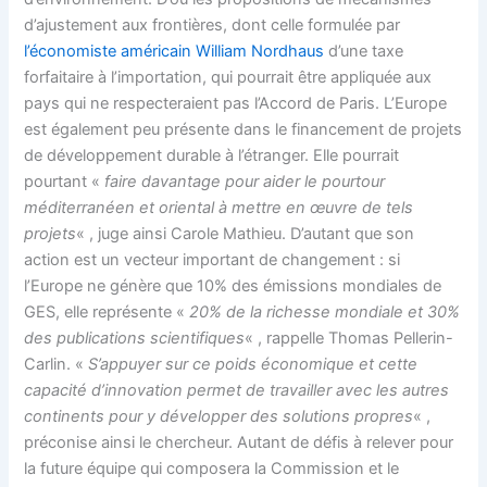
d’ajustement aux frontières, dont celle formulée par
l’économiste américain William Nordhaus
d’une taxe
forfaitaire à l’importation, qui pourrait être appliquée aux
pays qui ne respecteraient pas l’Accord de Paris. L’Europe
est également peu présente dans le financement de projets
de développement durable à l’étranger. Elle pourrait
pourtant «
faire davantage pour aider le pourtour
méditerranéen et oriental à mettre en œuvre de tels
projets
« , juge ainsi Carole Mathieu. D’autant que son
action est un vecteur important de changement : si
l’Europe ne génère que 10% des émissions mondiales de
GES, elle représente «
20% de la richesse mondiale et 30%
des publications scientifiques
« , rappelle Thomas Pellerin-
Carlin. «
S’appuyer sur ce poids économique et cette
capacité d’innovation permet de travailler avec les autres
continents pour y développer des solutions propres
« ,
préconise ainsi le chercheur. Autant de défis à relever pour
la future équipe qui composera la Commission et le