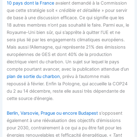
10 pays dont la France
avaient demandé à la Commission
que cette stratégie soit «
crédible et détaillée
» pour servir
de base à une discussion efficace. Ce qui signifie que les
18 autres membres n’ont pas souhaité le faire. Parmi eux, le
Royaume-Uni bien sûr, qui s’apprête à quitter l’UE et ne
sera plus lié par les engagements climatiques européens.
Mais aussi l’Allemagne, qui représente 21% des émissions
européennes de GES et dont 40% de la production
électrique vient du charbon. Un sujet sur lequel le pays
compte pourtant avancer, avec la publication attendue d’un
plan de sortie du charbon
, prévu à l’automne mais
repoussé à février. Enfin la Pologne, qui accueille la COP24
du 2 au 14 décembre, reste elle aussi très dépendante de
cette source d’énergie.
Berlin, Varsovie, Prague ou encore Budapest
s’opposent
également à une réévaluation des objectifs d’émissions
pour 2030, contrairement à ce qui a pu être fait pour les
énergies renouvelables et l’efficacité énergétique. «
Tant