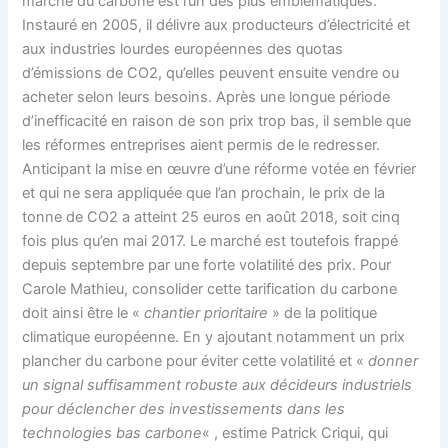
marché du carbone est l’un des plus emblématiques.
Instauré en 2005, il délivre aux producteurs d’électricité et
aux industries lourdes européennes des quotas
d’émissions de CO2, qu’elles peuvent ensuite vendre ou
acheter selon leurs besoins. Après une longue période
d’inefficacité en raison de son prix trop bas, il semble que
les réformes entreprises aient permis de le redresser.
Anticipant la mise en œuvre d’une réforme votée en février
et qui ne sera appliquée que l’an prochain, le prix de la
tonne de CO2 a atteint 25 euros en août 2018, soit cinq
fois plus qu’en mai 2017. Le marché est toutefois frappé
depuis septembre par une forte volatilité des prix. Pour
Carole Mathieu, consolider cette tarification du carbone
doit ainsi être le «
chantier prioritaire
» de la politique
climatique européenne. En y ajoutant notamment un prix
plancher du carbone pour éviter cette volatilité et «
donner
un signal suffisamment robuste aux décideurs industriels
pour déclencher des investissements dans les
technologies bas carbone
« , estime Patrick Criqui, qui