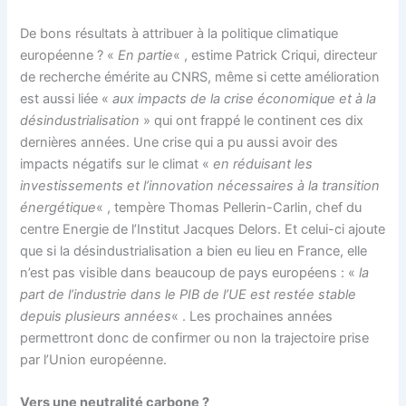
De bons résultats à attribuer à la politique climatique
européenne ? «
En partie
« , estime Patrick Criqui, directeur
de recherche émérite au CNRS, même si cette amélioration
est aussi liée «
aux impacts de la crise économique et à la
désindustrialisation
» qui ont frappé le continent ces dix
dernières années. Une crise qui a pu aussi avoir des
impacts négatifs sur le climat «
en réduisant les
investissements et l’innovation nécessaires à la transition
énergétique
« , tempère Thomas Pellerin-Carlin, chef du
centre Energie de l’Institut Jacques Delors. Et celui-ci ajoute
que si la désindustrialisation a bien eu lieu en France, elle
n’est pas visible dans beaucoup de pays européens : «
la
part de l’industrie dans le PIB de l’UE est restée stable
depuis plusieurs années
« . Les prochaines années
permettront donc de confirmer ou non la trajectoire prise
par l’Union européenne.
Vers une neutralité carbone ?