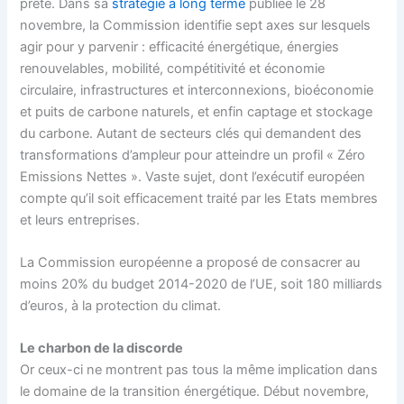
prête. Dans sa
stratégie à long terme
publiée le 28
novembre, la Commission identifie sept axes sur lesquels
agir pour y parvenir : efficacité énergétique, énergies
renouvelables, mobilité, compétitivité et économie
circulaire, infrastructures et interconnexions, bioéconomie
et puits de carbone naturels, et enfin captage et stockage
du carbone. Autant de secteurs clés qui demandent des
transformations d’ampleur pour atteindre un profil « Zéro
Emissions Nettes ». Vaste sujet, dont l’exécutif européen
compte qu’il soit efficacement traité par les Etats membres
et leurs entreprises.
La Commission européenne a proposé de consacrer au
moins 20% du budget 2014-2020 de l’UE, soit
180 milliards
d’euros
, à la protection du climat.
Le charbon de la discorde
Or ceux-ci ne montrent pas tous la même implication dans
le domaine de la transition énergétique. Début novembre,