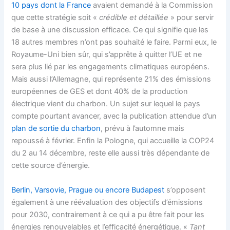
10 pays dont la France
avaient demandé à la Commission
que cette stratégie soit «
crédible et détaillée
» pour servir
de base à une discussion efficace. Ce qui signifie que les
18 autres membres n’ont pas souhaité le faire. Parmi eux, le
Royaume-Uni bien sûr, qui s’apprête à quitter l’UE et ne
sera plus lié par les engagements climatiques européens.
Mais aussi l’Allemagne, qui représente 21% des émissions
européennes de GES et dont 40% de la production
électrique vient du charbon. Un sujet sur lequel le pays
compte pourtant avancer, avec la publication attendue d’un
plan de sortie du charbon
, prévu à l’automne mais
repoussé à février. Enfin la Pologne, qui accueille la COP24
du 2 au 14 décembre, reste elle aussi très dépendante de
cette source d’énergie.
Berlin, Varsovie, Prague ou encore Budapest
s’opposent
également à une réévaluation des objectifs d’émissions
pour 2030, contrairement à ce qui a pu être fait pour les
énergies renouvelables et l’efficacité énergétique. «
Tant