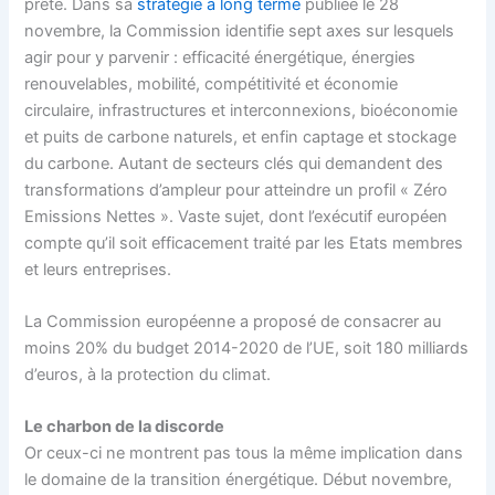
prête. Dans sa
stratégie à long terme
publiée le 28
novembre, la Commission identifie sept axes sur lesquels
agir pour y parvenir : efficacité énergétique, énergies
renouvelables, mobilité, compétitivité et économie
circulaire, infrastructures et interconnexions, bioéconomie
et puits de carbone naturels, et enfin captage et stockage
du carbone. Autant de secteurs clés qui demandent des
transformations d’ampleur pour atteindre un profil « Zéro
Emissions Nettes ». Vaste sujet, dont l’exécutif européen
compte qu’il soit efficacement traité par les Etats membres
et leurs entreprises.
La Commission européenne a proposé de consacrer au
moins 20% du budget 2014-2020 de l’UE, soit
180 milliards
d’euros
, à la protection du climat.
Le charbon de la discorde
Or ceux-ci ne montrent pas tous la même implication dans
le domaine de la transition énergétique. Début novembre,