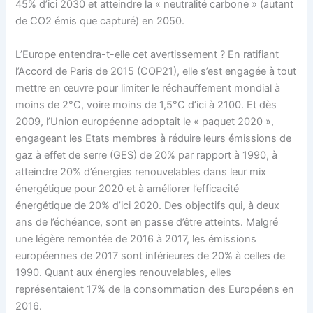
45% d’ici 2030 et atteindre la « neutralité carbone » (autant
de CO2 émis que capturé) en 2050.
L’Europe entendra-t-elle cet avertissement ? En ratifiant
l’Accord de Paris de 2015 (COP21), elle s’est engagée à tout
mettre en œuvre pour limiter le réchauffement mondial à
moins de 2°C, voire moins de 1,5°C d’ici à 2100. Et dès
2009, l’Union européenne adoptait le « paquet 2020 »,
engageant les Etats membres à réduire leurs émissions de
gaz à effet de serre (GES) de 20% par rapport à 1990, à
atteindre 20% d’énergies renouvelables dans leur mix
énergétique pour 2020 et à améliorer l’efficacité
énergétique de 20% d’ici 2020. Des objectifs qui, à deux
ans de l’échéance, sont en passe d’être atteints. Malgré
une légère remontée de 2016 à 2017, les émissions
européennes de 2017 sont inférieures de 20% à celles de
1990. Quant aux énergies renouvelables, elles
représentaient 17% de la consommation des Européens en
2016.