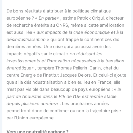
De bons résultats à attribuer à la politique climatique
européenne ? «
En partie
« , estime Patrick Criqui, directeur
de recherche émérite au CNRS, même si cette amélioration
est aussi liée «
aux impacts de la crise économique et à la
désindustrialisation
» qui ont frappé le continent ces dix
dernières années. Une crise qui a pu aussi avoir des
impacts négatifs sur le climat «
en réduisant les
investissements et l’innovation nécessaires à la transition
énergétique
« , tempère Thomas Pellerin-Carlin, chef du
centre Energie de l’Institut Jacques Delors. Et celui-ci ajoute
que si la désindustrialisation a bien eu lieu en France, elle
n’est pas visible dans beaucoup de pays européens : «
la
part de l’industrie dans le PIB de l’UE est restée stable
depuis plusieurs années
« . Les prochaines années
permettront donc de confirmer ou non la trajectoire prise
par l’Union européenne.
Vers une neutralité carbone ?