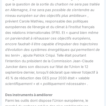
que la question de la sortie du charbon ne sera pas traitée
en Allemagne, il ne sera pas possible de s’entendre au
niveau européen sur des objectifs plus ambitieux
« ,
prévient Carole Mathieu, responsable des politiques
européennes de l’énergie et du climat à l’Institut français
des relations internationales (IFRI). Et «
quand bien même
on parviendrait à réhausser ces objectifs européens,
encore faudrait-il être capable d’impulser des trajectoires
d’évolution des systèmes énergétiques qui permettent de
les tenir
« , ajoute Patrick Criqui. Telle était pourtant
l’intention du président de la Commission Jean-Claude
Juncker dans son discours sur l’état de l’Union le 12
septembre dernier, lorsqu’il déclarait que relever l’objectif à
45 % de réduction des GES pour 2030 était «
valable
scientifiquement
» et «
politiquement nécessaire
« .
Des instruments à améliorer
Parmi les outils dont dispose l’Union européenne, le