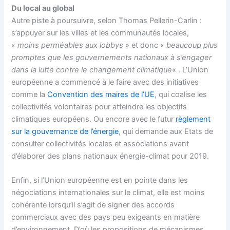
Du local au global
Autre piste à poursuivre, selon Thomas Pellerin-Carlin :
s’appuyer sur les villes et les communautés locales,
«
moins perméables aux lobbys
» et donc «
beaucoup plus
promptes que les gouvernements nationaux à s’engager
dans la lutte contre le changement climatique
« . L’Union
européenne a commencé à le faire avec des initiatives
comme la
Convention des maires de l’UE
, qui coalise les
collectivités volontaires pour atteindre les objectifs
climatiques européens. Ou encore avec le futur
règlement
sur la gouvernance de l’énergie
, qui demande aux Etats de
consulter collectivités locales et associations avant
d’élaborer des plans nationaux énergie-climat pour 2019.
Enfin, si l’Union européenne est en pointe dans les
négociations internationales sur le climat, elle est moins
cohérente lorsqu’il s’agit de signer des accords
commerciaux avec des pays peu exigeants en matière
d’environnement. D’où les propositions de mécanismes