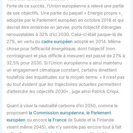
Forte de ce succès, l’Union européenne a relevé une partie
de ses objectifs. Une partie du paquet « Energie propre »,
adoptée par le Parlement européen en octobre 2018 et qui
devrait être entérinée en janvier, porte l’objectif d’énergies
renouvelables à 32% d’ici 2030. Celui-ci était jusque-là de
27%, en vertu du
cadre européen
adopté en 2014. Même
chose pour l’efficacité énergétique, dont l’objectif (non
contraignant et plus difficile à mesurer) est passé de 27% à
32,5% pour 2030. Si l’Union européenne a ainsi maintenu
un engagement climatique constant, certains émettent
toutefois des inquiétudes sur le moyen terme. «
Il n’est pas
du tout évident que les trajectoires actuelles permettent
d’atteindre les objectifs 2030
« , juge ainsi Patrick Criqui.
Quant à viser la neutralité carbone d’ici 2050, comme le
proposent
la Commission européenne
,
le Parlement
européen
ou encore
la France
(la Suède et la Finlande
visent même 2045), elle n’y semble pas encore tout à fait