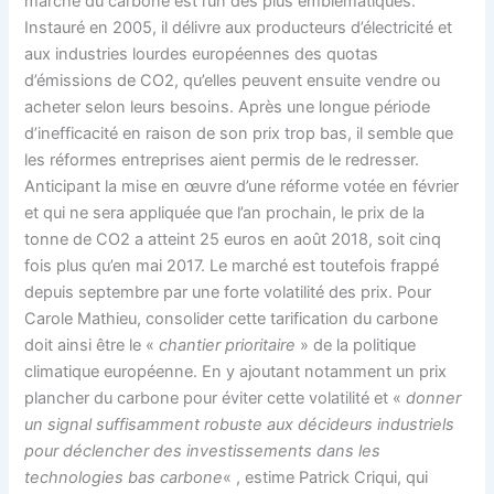
marché du carbone est l’un des plus emblématiques.
Instauré en 2005, il délivre aux producteurs d’électricité et
aux industries lourdes européennes des quotas
d’émissions de CO2, qu’elles peuvent ensuite vendre ou
acheter selon leurs besoins. Après une longue période
d’inefficacité en raison de son prix trop bas, il semble que
les réformes entreprises aient permis de le redresser.
Anticipant la mise en œuvre d’une réforme votée en février
et qui ne sera appliquée que l’an prochain, le prix de la
tonne de CO2 a atteint 25 euros en août 2018, soit cinq
fois plus qu’en mai 2017. Le marché est toutefois frappé
depuis septembre par une forte volatilité des prix. Pour
Carole Mathieu, consolider cette tarification du carbone
doit ainsi être le «
chantier prioritaire
» de la politique
climatique européenne. En y ajoutant notamment un prix
plancher du carbone pour éviter cette volatilité et «
donner
un signal suffisamment robuste aux décideurs industriels
pour déclencher des investissements dans les
technologies bas carbone
« , estime Patrick Criqui, qui