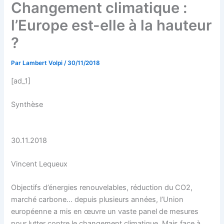
Changement climatique :
l’Europe est-elle à la hauteur
?
Par
Lambert Volpi
/
30/11/2018
[ad_1]
Synthèse
30.11.2018
Vincent Lequeux
Objectifs d’énergies renouvelables, réduction du CO2,
marché carbone… depuis plusieurs années, l’Union
européenne a mis en œuvre un vaste panel de mesures
pour lutter contre le changement climatique. Mais face à