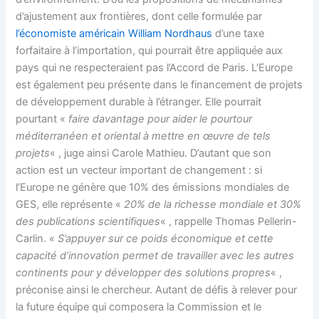
d’ajustement aux frontières, dont celle formulée par
l’économiste américain William Nordhaus
d’une taxe
forfaitaire à l’importation, qui pourrait être appliquée aux
pays qui ne respecteraient pas l’Accord de Paris. L’Europe
est également peu présente dans le financement de projets
de développement durable à l’étranger. Elle pourrait
pourtant «
faire davantage pour aider le pourtour
méditerranéen et oriental à mettre en œuvre de tels
projets
« , juge ainsi Carole Mathieu. D’autant que son
action est un vecteur important de changement : si
l’Europe ne génère que 10% des émissions mondiales de
GES, elle représente «
20% de la richesse mondiale et 30%
des publications scientifiques
« , rappelle Thomas Pellerin-
Carlin. «
S’appuyer sur ce poids économique et cette
capacité d’innovation permet de travailler avec les autres
continents pour y développer des solutions propres
« ,
préconise ainsi le chercheur. Autant de défis à relever pour
la future équipe qui composera la Commission et le