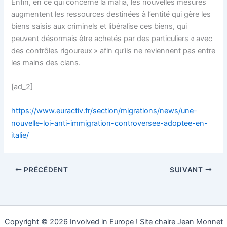
Enfin, en ce qui concerne la mafia, les nouvelles mesures
augmentent les ressources destinées à l’entité qui gère les
biens saisis aux criminels et libéralise ces biens, qui
peuvent désormais être achetés par des particuliers « avec
des contrôles rigoureux » afin qu’ils ne reviennent pas entre
les mains des clans.
[ad_2]
https://www.euractiv.fr/section/migrations/news/une-
nouvelle-loi-anti-immigration-controversee-adoptee-en-
italie/
PRÉCÉDENT
SUIVANT
Copyright © 2026 Involved in Europe ! Site chaire Jean Monnet