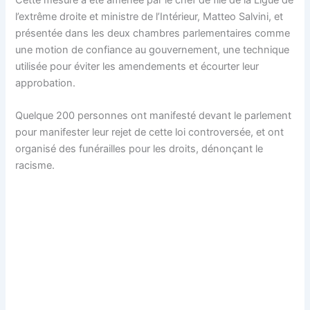
Cette mesure a été amenée par le chef de file de la Ligue de
l’extrême droite et ministre de l’Intérieur, Matteo Salvini, et
présentée dans les deux chambres parlementaires comme
une motion de confiance au gouvernement, une technique
utilisée pour éviter les amendements et écourter leur
approbation.
Quelque 200 personnes ont manifesté devant le parlement
pour manifester leur rejet de cette loi controversée, et ont
organisé des funérailles pour les droits, dénonçant le
racisme.