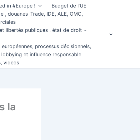
ed in #Europe !
Budget de l’UE
e , douanes ,Trade, IDE, ALE, OMC,
rciales
et libertés publiques , état de droit ~
s européennes, processus décisionnels,
, lobbying et influence responsable
s, videos
s la