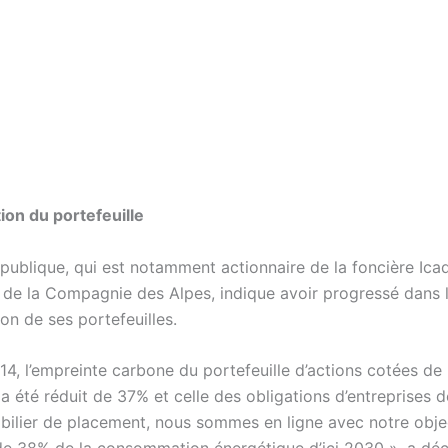
on du portefeuille
n publique, qui est notamment actionnaire de la foncière Ica
 de la Compagnie des Alpes, indique avoir progressé dans 
on de ses portefeuilles.
4, l’empreinte carbone du portefeuille d’actions cotées de 
a été réduit de 37% et celle des obligations d’entreprises 
bilier de placement, nous sommes en ligne avec notre objec