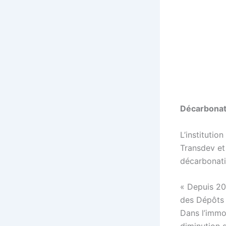
Décarbonati
L’institutio
Transdev et
décarbonati
« Depuis 201
des Dépôts 
Dans l’immo