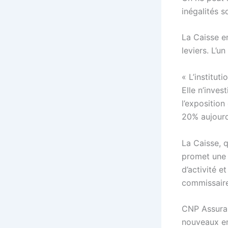
inégalités so
La Caisse e
leviers. L’u
« L’institut
Elle n’inves
l’exposition
20% aujourd
La Caisse, q
promet une 
d’activité e
commissair
CNP Assuran
nouveaux en