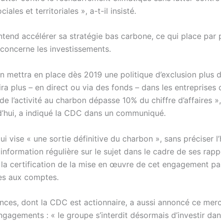
ciales et territoriales », a-t-il insisté.
ntend accélérer sa stratégie bas carbone, ce qui place par 
n concerne les investissements.
ion mettra en place dès 2019 une politique d’exclusion plus d
tira plus – en direct ou via des fonds – dans les entreprises
 de l’activité au charbon dépasse 10% du chiffre d’affaires »
’hui, a indiqué la CDC dans un communiqué.
ui vise « une sortie définitive du charbon », sans préciser l’
information régulière sur le sujet dans le cadre de ses rapp
t la certification de la mise en œuvre de cet engagement pa
es aux comptes.
ces, dont la CDC est actionnaire, a aussi annoncé ce merc
gagements : « le groupe s’interdit désormais d’investir da