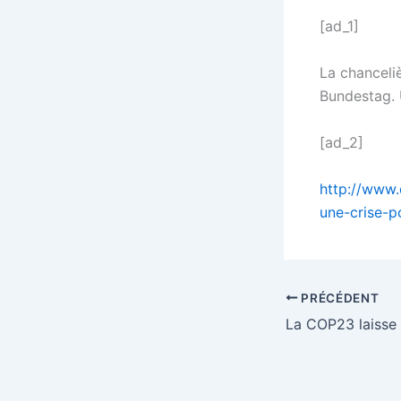
[ad_1]
La chanceli
Bundestag. 
[ad_2]
http://www.
une-crise-p
PRÉCÉDENT