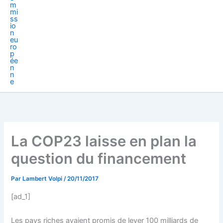
La COP23 laisse en plan la
question du financement
Par
Lambert Volpi
/
20/11/2017
[ad_1]
Les pays riches avaient promis de lever 100 milliards de