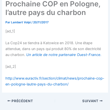
Prochaine COP en Pologne,
l’autre pays du charbon
Par
Lambert Volpi
/
20/11/2017
[ad_1]
La Cop24 se tiendra à Katowice en 2018. Une étape
attendue, dans un pays qui produit 80% de son électricité
au charbon.
Un article de notre partenaire Ouest-France.
[ad_2]
http://www.euractiv.fr/section/climat/news/prochaine-cop-
en-pologne-lautre-pays-du-charbon/
PRÉCÉDENT
SUIVANT