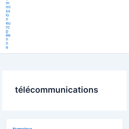
télécommunications
Numerique