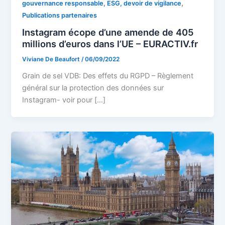
,
gouvernance responsable, ESG, devoir de vigilance
Publications partenaires
Instagram écope d’une amende de 405
millions d’euros dans l’UE – EURACTIV.fr
Viviane De Beaufort
/
06/09/2022
Grain de sel VDB: Des effets du RGPD – Règlement
général sur la protection des données sur
Instagram- voir pour […]