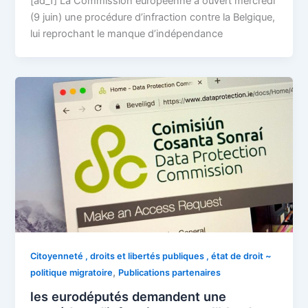
[ad_1] La Commission européenne a ouvert mercredi
(9 juin) une procédure d’infraction contre la Belgique,
lui reprochant le manque d’indépendance
Citoyenneté , droits et libertés publiques , état de droit ~
,
politique migratoire
Publications partenaires
les eurodéputés demandent une