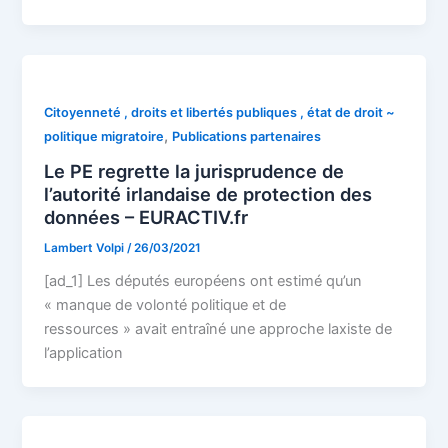
Citoyenneté , droits et libertés publiques , état de droit ~
,
politique migratoire
Publications partenaires
Le PE regrette la jurisprudence de
l’autorité irlandaise de protection des
données – EURACTIV.fr
Lambert Volpi
/
26/03/2021
[ad_1] Les députés européens ont estimé qu’un
« manque de volonté politique et de
ressources » avait entraîné une approche laxiste de
l’application