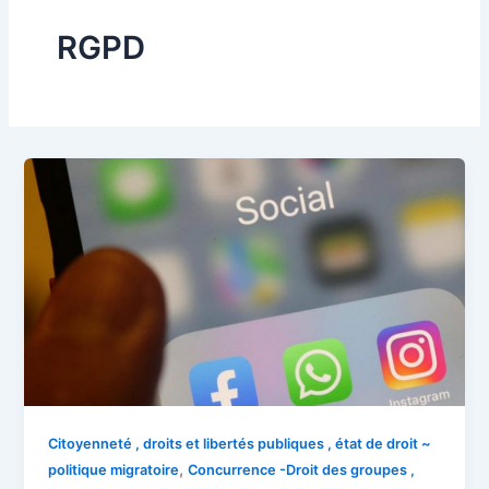
RGPD
Citoyenneté , droits et libertés publiques , état de droit ~
,
politique migratoire
Concurrence -Droit des groupes ,