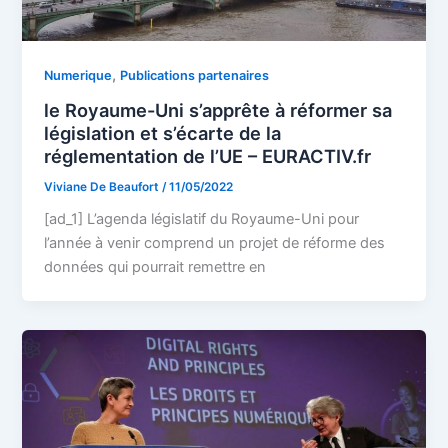
,
Numerique
Publications partenaires
le Royaume-Uni s’apprête à réformer sa
législation et s’écarte de la
réglementation de l’UE – EURACTIV.fr
Viviane De Beaufort
/
11/05/2022
[ad_1] L’agenda législatif du Royaume-Uni pour
l’année à venir comprend un projet de réforme des
données qui pourrait remettre en