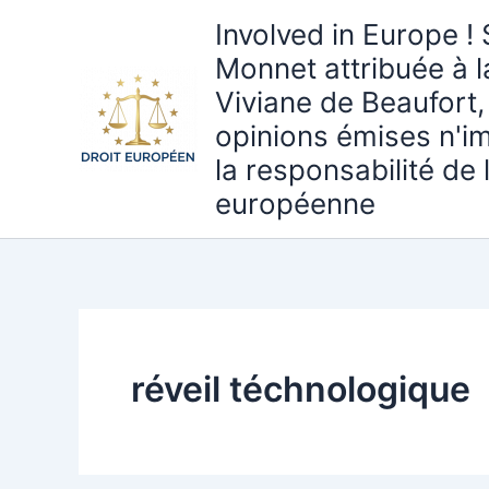
Aller
Involved in Europe ! 
au
Monnet attribuée à 
contenu
Viviane de Beaufort,
opinions émises n'i
la responsabilité de
européenne
réveil téchnologique