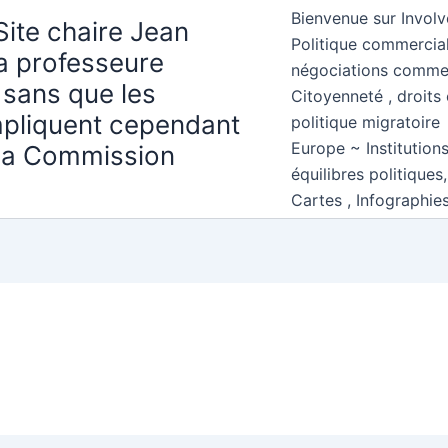
Bienvenue sur Involv
Site chaire Jean
Politique commercial
la professeure
négociations comme
 sans que les
Citoyenneté , droits 
mpliquent cependant
politique migratoire
Europe ~ Institution
 la Commission
équilibres politiques
Cartes , Infographie