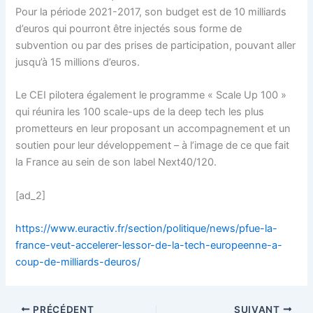
Pour la période 2021-2017, son budget est de 10 milliards
d’euros qui pourront être injectés sous forme de
subvention ou par des prises de participation, pouvant aller
jusqu’à 15 millions d’euros.
Le CEI pilotera également le programme « Scale Up 100 »
qui réunira les 100 scale-ups de la deep tech les plus
prometteurs en leur proposant un accompagnement et un
soutien pour leur développement – à l’image de ce que fait
la France au sein de son label Next40/120.
[ad_2]
https://www.euractiv.fr/section/politique/news/pfue-la-
france-veut-accelerer-lessor-de-la-tech-europeenne-a-
coup-de-milliards-deuros/
PRÉCÉDENT
SUIVANT