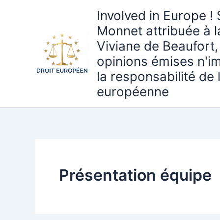
Aller
Involved in Europe ! 
au
Monnet attribuée à 
contenu
Viviane de Beaufort,
opinions émises n'i
la responsabilité de
européenne
Présentation équipe