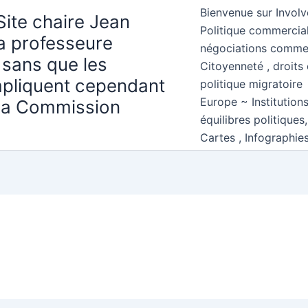
Bienvenue sur Involv
Site chaire Jean
Politique commercial
la professeure
négociations comme
 sans que les
Citoyenneté , droits 
mpliquent cependant
politique migratoire
Europe ~ Institution
 la Commission
équilibres politiques
Cartes , Infographie