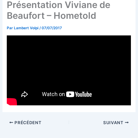
Présentation Viviane de
Beaufort – Hometold
Par
Lambert Volpi
/
07/07/2017
PRÉCÉDENT
SUIVANT