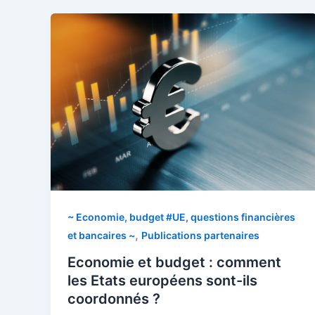
~ Economie, budget #UE, questions financières
,
et bancaires ~
Publications partenaires
Economie et budget : comment
les Etats européens sont-ils
coordonnés ?