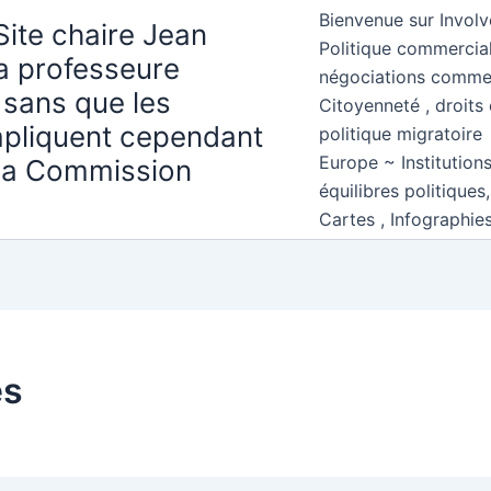
Bienvenue sur Involv
Site chaire Jean
Politique commercial
la professeure
négociations comme
 sans que les
Citoyenneté , droits 
mpliquent cependant
politique migratoire
Europe ~ Institution
 la Commission
équilibres politiques
Cartes , Infographie
es