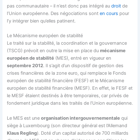
pas communautaire – il n’est donc pas intégré au
droit
de
l’Union européenne. Des négociations sont
en cours
pour
l’y intégrer bien qu’elles patinent.
Le Mécanisme européen de stabilité
Le traité sur la stabilité, la coordination et la gouvernance
(TSCG) prévoit en outre la mise en place du
mécanisme
européen de stabilité
(MES), entré en vigueur en
septembre 2012
. Il s’agit d’un dispositif de gestion des
crises financières de la zone euro, qui remplace le Fonds
européen de stabilité financière (FESF) et le Mécanisme
européen de stabilité financière (MESF). En effet, le FESF et
le MESF étaient destinés à être temporaires, car privés de
fondement juridique dans les traités de l’Union européenne.
Le MES est une
organisation intergouvernementale
qui
siège à Luxembourg (son directeur général est l’Allemand
Klaus Regling
). Doté d’un capital autorisé de 700 milliards