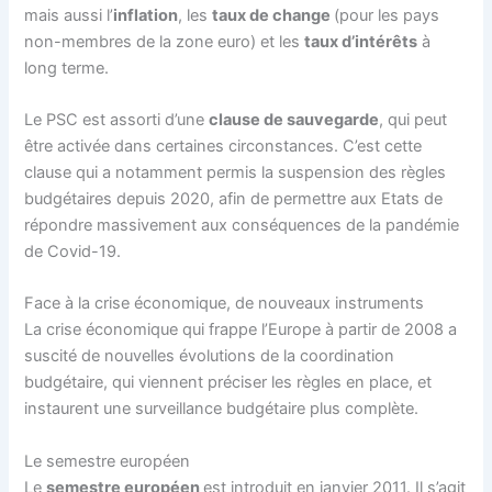
mais aussi l’
inflation
, les
taux de change
(pour les pays
non-membres de la zone euro) et les
taux d’intérêts
à
long terme.
Le PSC est assorti d’une
clause de sauvegarde
, qui peut
être activée dans certaines circonstances. C’est cette
clause qui a notamment permis la suspension des règles
budgétaires depuis 2020, afin de permettre aux Etats de
répondre massivement aux conséquences de la pandémie
de Covid-19.
Face à la crise économique, de nouveaux instruments
La crise économique qui frappe l’Europe à partir de 2008 a
suscité de nouvelles évolutions de la coordination
budgétaire, qui viennent préciser les règles en place, et
instaurent une surveillance budgétaire plus complète.
Le semestre européen
Le
semestre européen
est introduit en janvier 2011. Il s’agit