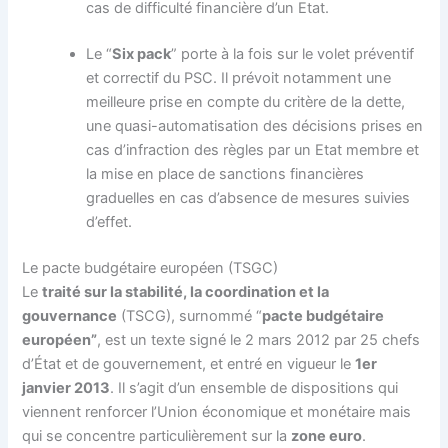
cas de difficulté financière d’un Etat.
Le “
Six pack
” porte à la fois sur le volet préventif
et correctif du PSC. Il prévoit notamment une
meilleure prise en compte du critère de la dette,
une quasi-automatisation des décisions prises en
cas d’infraction des règles par un Etat membre et
la mise en place de sanctions financières
graduelles en cas d’absence de mesures suivies
d’effet.
Le pacte budgétaire européen (TSGC)
Le
traité sur la stabilité, la coordination et la
gouvernance
(TSCG), surnommé “
pacte budgétaire
européen”
, est un texte signé le 2 mars 2012 par 25 chefs
d’État et de gouvernement, et entré en vigueur le
1er
janvier 2013
. Il s’agit d’un ensemble de dispositions qui
viennent renforcer l’Union économique et monétaire mais
qui se concentre particulièrement sur la
zone euro
.