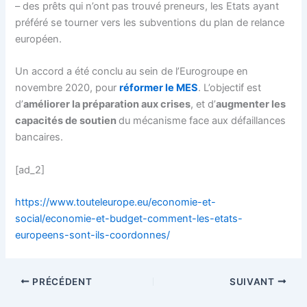
– des prêts qui n’ont pas trouvé preneurs, les Etats ayant
préféré se tourner vers les subventions du plan de relance
européen.
Un accord a été conclu au sein de l’Eurogroupe en
novembre 2020, pour
réformer le MES
. L’objectif est
d’
améliorer la préparation aux crises
, et d’
augmenter les
capacités de soutien
du mécanisme face aux défaillances
bancaires.
[ad_2]
https://www.touteleurope.eu/economie-et-
social/economie-et-budget-comment-les-etats-
europeens-sont-ils-coordonnes/
PRÉCÉDENT
SUIVANT