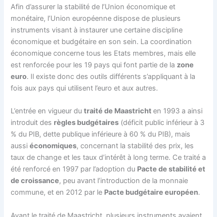
Afin d’assurer la stabilité de l’Union économique et
monétaire, l’Union européenne dispose de plusieurs
instruments visant à instaurer une certaine discipline
économique et budgétaire en son sein. La coordination
économique concerne tous les Etats membres, mais elle
est renforcée pour les 19 pays qui font partie de la
zone
euro
. Il existe donc des outils différents s’appliquant à la
fois aux pays qui utilisent l’euro et aux autres.
L’entrée en vigueur du
traité de Maastricht
en 1993 a ainsi
introduit des
règles budgétaires
(déficit public inférieur à 3
% du PIB, dette publique inférieure à 60 % du PIB), mais
aussi
économiques
, concernant la stabilité des prix, les
taux de change et les taux d’intérêt à long terme. Ce traité a
été renforcé en 1997 par l’adoption du
Pacte de stabilité et
de croissance
, peu avant l’introduction de la monnaie
commune, et en 2012 par le
Pacte budgétaire européen
.
Avant le traité de Maastricht, plusieurs instruments avaient