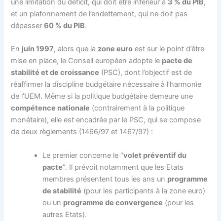
une limitation du déficit, qui doit être inférieur à
3 % du PIB
,
et un plafonnement de l’endettement, qui ne doit pas
dépasser
60 % du PIB
.
En
juin 1997
, alors que la
zone euro
est sur le point d’être
mise en place, le Conseil européen adopte le
pacte de
stabilité et de croissance
(PSC), dont l’objectif est de
réaffirmer la discipline budgétaire nécessaire à l’harmonie
de l’UEM. Même si la politique budgétaire demeure une
compétence nationale
(contrairement à la politique
monétaire), elle est encadrée par le PSC, qui se compose
de deux règlements (1466/97 et 1467/97) :
Le premier concerne le “
volet préventif du
pacte
”. Il prévoit notamment que les Etats
membres présentent tous les ans un
programme
de stabilité
(pour les participants à la zone euro)
ou un
programme de convergence
(pour les
autres Etats).