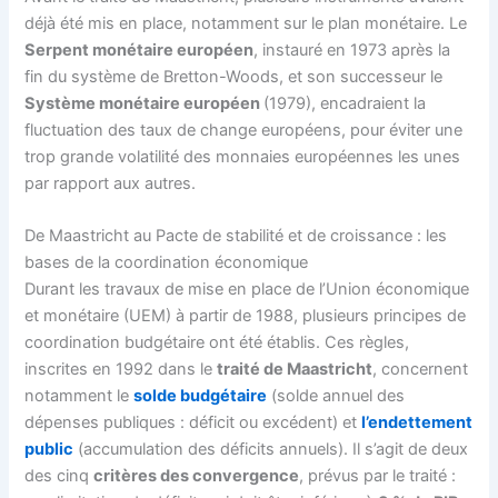
déjà été mis en place, notamment sur le plan monétaire. Le
Serpent monétaire européen
, instauré en 1973 après la
fin du système de Bretton-Woods, et son successeur le
Système monétaire européen
(1979), encadraient la
fluctuation des taux de change européens, pour éviter une
trop grande volatilité des monnaies européennes les unes
par rapport aux autres.
De Maastricht au Pacte de stabilité et de croissance : les
bases de la coordination économique
Durant les travaux de mise en place de l’Union économique
et monétaire (UEM) à partir de 1988, plusieurs principes de
coordination budgétaire ont été établis. Ces règles,
inscrites en 1992 dans le
traité de Maastricht
, concernent
notamment le
solde budgétaire
(solde annuel des
dépenses publiques : déficit ou excédent) et
l’endettement
public
(accumulation des déficits annuels). Il s’agit de deux
des cinq
critères des convergence
, prévus par le traité :