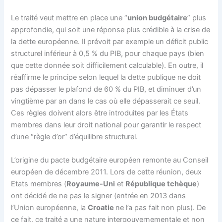
Le traité veut mettre en place une “
union budgétaire
” plus
approfondie, qui soit une réponse plus crédible à la crise de
la dette européenne. Il prévoit par exemple un déficit public
structurel inférieur à 0,5 % du PIB, pour chaque pays (bien
que cette donnée soit difficilement calculable). En outre, il
réaffirme le principe selon lequel la dette publique ne doit
pas dépasser le plafond de 60 % du PIB, et diminuer d’un
vingtième par an dans le cas où elle dépasserait ce seuil.
Ces règles doivent alors être introduites par les États
membres dans leur droit national pour garantir le respect
d’une “règle d’or” d’équilibre structurel.
L’origine du pacte budgétaire européen remonte au Conseil
européen de décembre 2011. Lors de cette réunion, deux
Etats membres (
Royaume-Uni
et
République tchèque
)
ont décidé de ne pas le signer (entrée en 2013 dans
l’Union européenne, la
Croatie
ne l’a pas fait non plus). De
ce fait, ce traité a une nature intergouvernementale et non