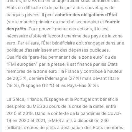
d’euros, le MES est en charge d’aider sous conditions les
Etats en difficulté et de participer à des sauvetages de
banques privées. Il peut
acheter des obligations d’État
(sur le marché primaire ou marché secondaire) et
fournir
des prêts
. Pour pouvoir mener ces actions, il lui est
nécessaire d’obtenir l’accord unanime des pays de la zone
euro. Par ailleurs, l’État bénéficiaire doit s’engager dans une
politique d’assainissement des dépenses publiques.
Qualifié de “pare-feu permanent de la zone euro” ou de
“FMI européen” par la presse, il est financé par les États
membres de la zone euro : la France y contribue à hauteur
de 20,5 %, derrière l’Allemagne (27 %) mais devant l’Italie
(18 %), l’Espagne (12 %) et les Pays-Bas (6 %).
La Grèce, l’Irlande, l’Espagne et le Portugal ont bénéficié
des prêts du MES au cours de la crise de la dette, entre
2010 et 2018. Dans le contexte de la pandémie de Covid-
19 en 2020 et 2021, le MES a mis à disposition 240
milliards d’euros de prêts à destination des Etats membres