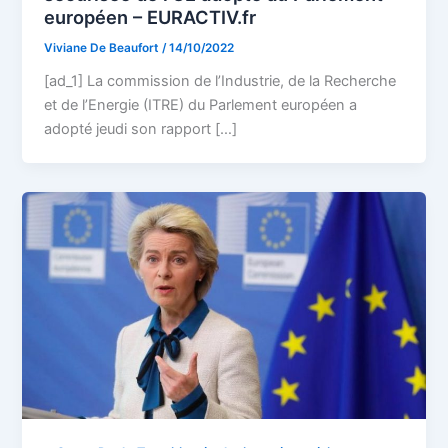
européen – EURACTIV.fr
Viviane De Beaufort
/
14/10/2022
[ad_1] La commission de l’Industrie, de la Recherche
et de l’Energie (ITRE) du Parlement européen a
adopté jeudi son rapport […]