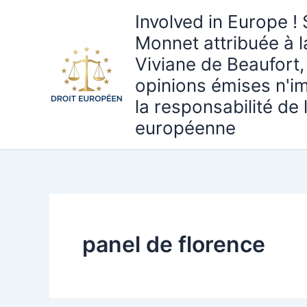
Aller
Involved in Europe ! 
au
Monnet attribuée à 
contenu
Viviane de Beaufort,
opinions émises n'i
la responsabilité de
européenne
panel de florence