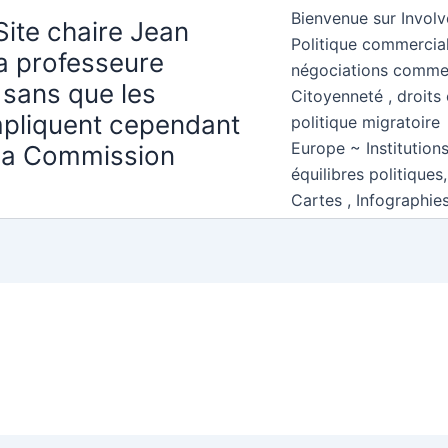
Bienvenue sur Involv
Site chaire Jean
Politique commercial
la professeure
négociations comme
 sans que les
Citoyenneté , droits 
mpliquent cependant
politique migratoire
Europe ~ Institution
 la Commission
équilibres politiques
Cartes , Infographie