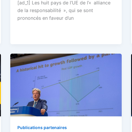
[ad_1] Les huit pays de l’UE de l’« alliance
de la responsabilité », qui se sont
prononcés en faveur d’un
Publications partenaires