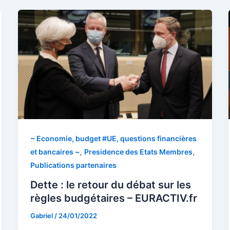
~ Economie, budget #UE, questions financières
,
,
et bancaires ~
Presidence des Etats Membres
Publications partenaires
Dette : le retour du débat sur les
règles budgétaires – EURACTIV.fr
Gabriel
/
24/01/2022