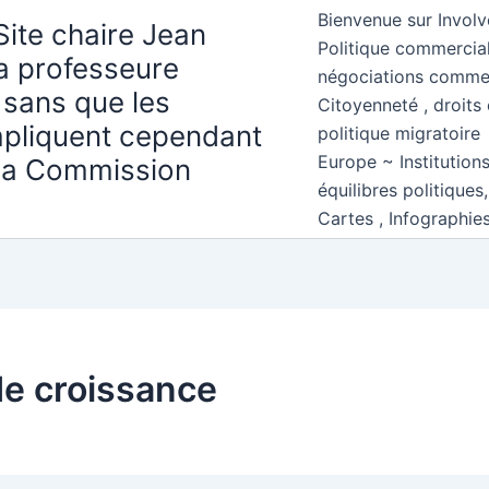
Bienvenue sur Involv
Site chaire Jean
Politique commercial
la professeure
négociations comme
 sans que les
Citoyenneté , droits 
mpliquent cependant
politique migratoire
Europe ~ Institution
 la Commission
équilibres politiques
Cartes , Infographie
 de croissance