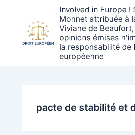
Aller
Involved in Europe ! 
au
Monnet attribuée à 
contenu
Viviane de Beaufort,
opinions émises n'i
la responsabilité de
européenne
pacte de stabilité et