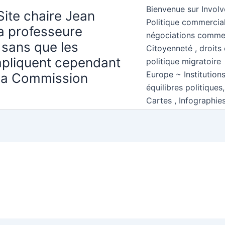
Bienvenue sur Involv
Site chaire Jean
Politique commercial
la professeure
négociations comme
 sans que les
Citoyenneté , droits 
mpliquent cependant
politique migratoire
Europe ~ Institution
 la Commission
équilibres politiques
Cartes , Infographie