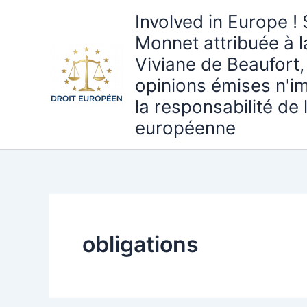
Aller
Involved in Europe ! 
au
Monnet attribuée à 
contenu
Viviane de Beaufort,
opinions émises n'i
la responsabilité de
européenne
obligations