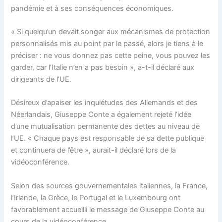
pandémie et à ses conséquences économiques.
« Si quelqu’un devait songer aux mécanismes de protection
personnalisés mis au point par le passé, alors je tiens à le
préciser : ne vous donnez pas cette peine, vous pouvez les
garder, car l’Italie n’en a pas besoin », a-t-il déclaré aux
dirigeants de l’UE.
Désireux d’apaiser les inquiétudes des Allemands et des
Néerlandais, Giuseppe Conte a également rejeté l’idée
d’une mutualisation permanente des dettes au niveau de
l’UE. « Chaque pays est responsable de sa dette publique
et continuera de l’être », aurait-il déclaré lors de la
vidéoconférence.
Selon des sources gouvernementales italiennes, la France,
l’Irlande, la Grèce, le Portugal et le Luxembourg ont
favorablement accueilli le message de Giuseppe Conte au
cours de la vidéoconférence.