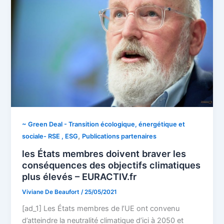
~ Green Deal - Transition écologique, énergétique et
,
sociale- RSE , ESG
Publications partenaires
les États membres doivent braver les
conséquences des objectifs climatiques
plus élevés – EURACTIV.fr
Viviane De Beaufort
/
25/05/2021
[ad_1] Les États membres de l’UE ont convenu
d’atteindre la neutralité climatique d’ici à 2050 et