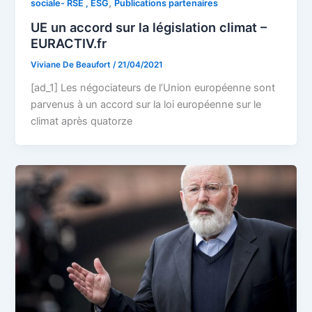
,
sociale- RSE , ESG
Publications partenaires
UE un accord sur la législation climat –
EURACTIV.fr
Viviane De Beaufort
/
21/04/2021
[ad_1] Les négociateurs de l’Union européenne sont
parvenus à un accord sur la loi européenne sur le
climat après quatorze