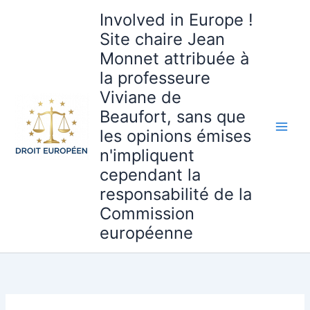
Aller
Involved in Europe !
au
Site chaire Jean
contenu
Monnet attribuée à
la professeure
Viviane de
Beaufort, sans que
les opinions émises
n'impliquent
cependant la
responsabilité de la
Commission
européenne