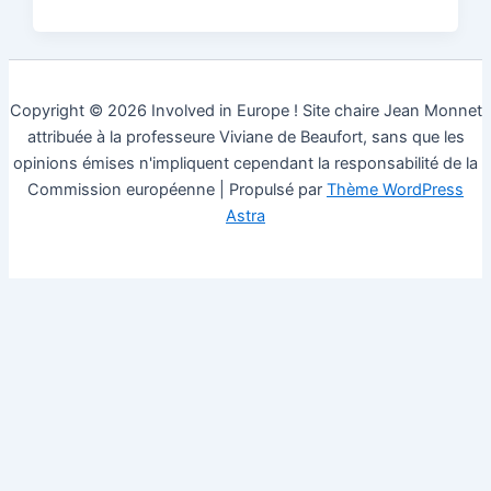
Copyright © 2026 Involved in Europe ! Site chaire Jean Monnet
attribuée à la professeure Viviane de Beaufort, sans que les
opinions émises n'impliquent cependant la responsabilité de la
Commission européenne | Propulsé par
Thème WordPress
Astra