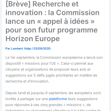
[Brève] Recherche et
innovation : la Commission
lance un « appel à idées »
pour son futur programme
Horizon Europe
Par
Lambert Volpi
/
02/09/2020
Le 1er septembre, la Commission européenne a lancé son
dispositif « missions pour l’UE ». Celui-ci permet aux
citoyens et organisations de proposer leurs avis et
suggestions sur 5 défis jugés prioritaires en matière de
recherche et d’innovation.
Depuis lundi et jusqu’au 6 septembre, les européens sont
invités à partager sur une
plateforme
leurs suggestions
pour répondre à ces cinq grandes « missions », de
l’adaptation au changement climatique à la lutte contre le