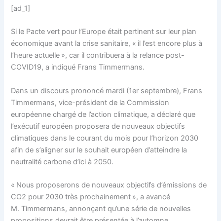
[ad_1]
Si le Pacte vert pour l’Europe était pertinent sur leur plan
économique avant la crise sanitaire, « il l’est encore plus à
l’heure actuelle », car il contribuera à la relance post-
COVID19, a indiqué Frans Timmermans.
Dans un discours prononcé mardi (1er septembre), Frans
Timmermans, vice-président de la Commission
européenne chargé de l’action climatique, a déclaré que
l’exécutif européen proposera de nouveaux objectifs
climatiques dans le courant du mois pour l’horizon 2030
afin de s’aligner sur le souhait européen d’atteindre la
neutralité carbone d’ici à 2050.
« Nous proposerons de nouveaux objectifs d’émissions de
CO2 pour 2030 très prochainement », a avancé
M. Timmermans, annonçant qu’une série de nouvelles
propositions devrait être présentée à l’automne,