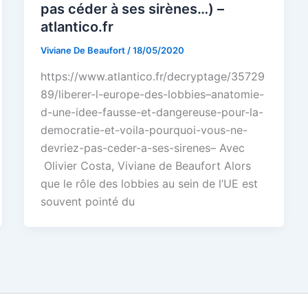
pas céder à ses sirènes…) –
atlantico.fr
Viviane De Beaufort
/
18/05/2020
https://www.atlantico.fr/decryptage/35729
89/liberer-l-europe-des-lobbies–anatomie-
d-une-idee-fausse-et-dangereuse-pour-la-
democratie-et-voila-pourquoi-vous-ne-
devriez-pas-ceder-a-ses-sirenes– Avec
Olivier Costa, Viviane de Beaufort Alors
que le rôle des lobbies au sein de l’UE est
souvent pointé du