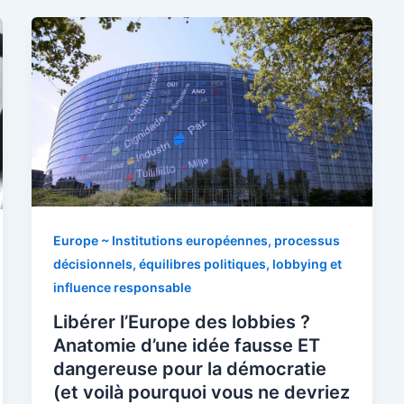
Europe ~ Institutions européennes, processus
décisionnels, équilibres politiques, lobbying et
influence responsable
Libérer l’Europe des lobbies ?
Anatomie d’une idée fausse ET
dangereuse pour la démocratie
(et voilà pourquoi vous ne devriez