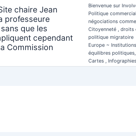
Bienvenue sur Involv
Site chaire Jean
Politique commercial
la professeure
négociations comme
 sans que les
Citoyenneté , droits 
mpliquent cependant
politique migratoire
Europe ~ Institution
 la Commission
équilibres politiques
Cartes , Infographie