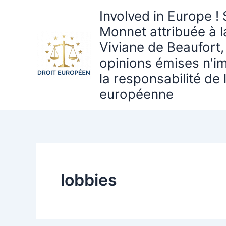
Aller
Involved in Europe ! 
au
Monnet attribuée à 
contenu
Viviane de Beaufort,
opinions émises n'i
la responsabilité de
européenne
lobbies