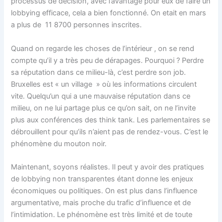
processus de décision, avec l’avantage pour eux de faire un
lobbying efficace, cela a bien fonctionné. On etait en mars
a plus de 11 8700 personnes inscrites.
Quand on regarde les choses de l’intérieur , on se rend
compte qu’il y a très peu de dérapages. Pourquoi ? Perdre
sa réputation dans ce milieu-là, c’est perdre son job.
Bruxelles est « un village » où les informations circulent
vite. Quelqu’un qui a une mauvaise réputation dans ce
milieu, on ne lui partage plus ce qu’on sait, on ne l’invite
plus aux conférences des think tank. Les parlementaires se
débrouillent pour qu’ils n’aient pas de rendez-vous. C’est le
phénomène du mouton noir.
Maintenant, soyons réalistes. Il peut y avoir des pratiques
de lobbying non transparentes étant donne les enjeux
économiques ou politiques. On est plus dans l’influence
argumentative, mais proche du trafic d’influence et de
l’intimidation. Le phénomène est très limité et de toute