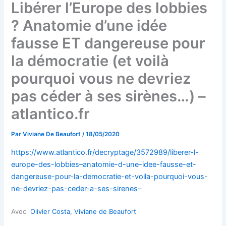
Libérer l’Europe des lobbies
? Anatomie d’une idée
fausse ET dangereuse pour
la démocratie (et voilà
pourquoi vous ne devriez
pas céder à ses sirènes…) –
atlantico.fr
Par
Viviane De Beaufort
/
18/05/2020
https://www.atlantico.fr/decryptage/3572989/liberer-l-
europe-des-lobbies–anatomie-d-une-idee-fausse-et-
dangereuse-pour-la-democratie-et-voila-pourquoi-vous-
ne-devriez-pas-ceder-a-ses-sirenes–
Avec
Olivier Costa,
Viviane de Beaufort