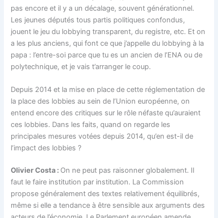
pas encore et il y a un décalage, souvent générationnel.
Les jeunes députés tous partis politiques confondus,
jouent le jeu du lobbying transparent, du registre, etc. Et on
a les plus anciens, qui font ce que j’appelle du lobbying à la
papa : l’entre-soi parce que tu es un ancien de l’ENA ou de
polytechnique, et je vais t’arranger le coup.
Depuis 2014 et la mise en place de cette réglementation de
la place des lobbies au sein de l’Union européenne, on
entend encore des critiques sur le rôle néfaste qu’auraient
ces lobbies. Dans les faits, quand on regarde les
principales mesures votées depuis 2014, qu’en est-il de
l’impact des lobbies ?
Olivier Costa :
On ne peut pas raisonner globalement. Il
faut le faire institution par institution. La Commission
propose généralement des textes relativement équilibrés,
même si elle a tendance à être sensible aux arguments des
acteurs de l’économie. Le Parlement européen amende