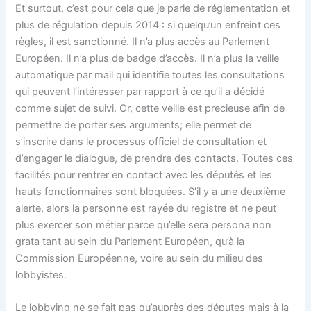
Et surtout, c’est pour cela que je parle de réglementation et
plus de régulation depuis 2014 : si quelqu’un enfreint ces
règles, il est sanctionné. Il n’a plus accès au Parlement
Européen. Il n’a plus de badge d’accès. Il n’a plus la veille
automatique par mail qui identifie toutes les consultations
qui peuvent l’intéresser par rapport à ce qu’il a décidé
comme sujet de suivi. Or, cette veille est precieuse afin de
permettre de porter ses arguments; elle permet de
s’inscrire dans le processus officiel de consultation et
d’engager le dialogue, de prendre des contacts. Toutes ces
facilités pour rentrer en contact avec les députés et les
hauts fonctionnaires sont bloquées. S’il y a une deuxième
alerte, alors la personne est rayée du registre et ne peut
plus exercer son métier parce qu’elle sera persona non
grata tant au sein du Parlement Européen, qu’à la
Commission Européenne, voire au sein du milieu des
lobbyistes.
Le lobbying ne se fait pas qu’auprès des députes mais à la