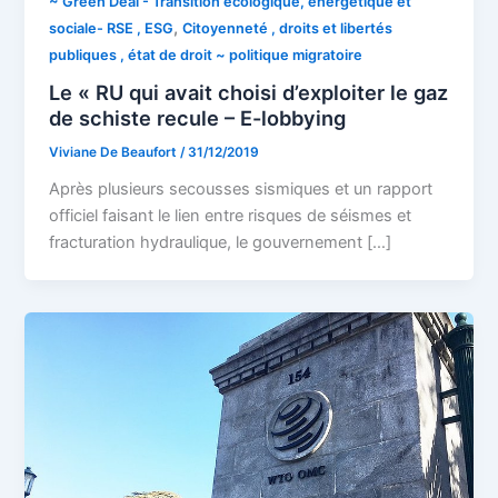
~ Green Deal - Transition écologique, énergétique et
,
sociale- RSE , ESG
Citoyenneté , droits et libertés
publiques , état de droit ~ politique migratoire
Le « RU qui avait choisi d’exploiter le gaz
de schiste recule – E-lobbying
Viviane De Beaufort
/
31/12/2019
Après plusieurs secousses sismiques et un rapport
officiel faisant le lien entre risques de séismes et
fracturation hydraulique, le gouvernement […]