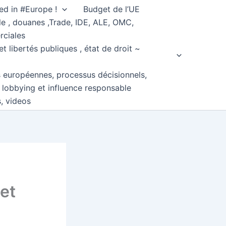
ed in #Europe !
Budget de l’UE
e , douanes ,Trade, IDE, ALE, OMC,
rciales
et libertés publiques , état de droit ~
s européennes, processus décisionnels,
, lobbying et influence responsable
s, videos
 et