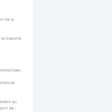
on de la
 la majorité
ommerciale ;
mmercial
ssaire au
sont de :