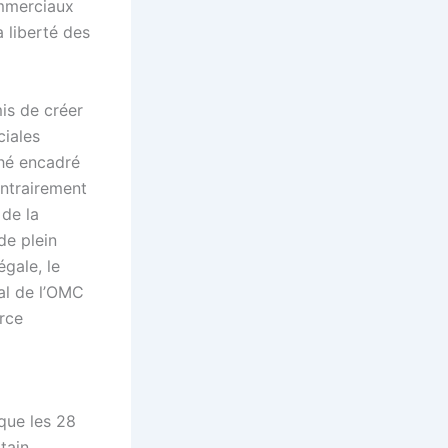
ommerciaux
a liberté des
is de créer
ciales
hé encadré
ontrairement
 de la
de plein
égale, le
al de l’OMC
rce
que les 28
tain