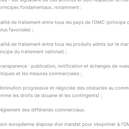
principes fondamentaux, notamment :
galité de traitement entre tous les pays de l’OMC (principe 
plus favorisée) ;
galité de traitement entre tous les produits admis sur le ma
incipe du traitement national) ;
transparence : publication, notification et échanges de vues
litiques et les mesures commerciales ;
 diminution progressive et négociée des obstacles au com
omme les droits de douane et les contingents) ;
 règlement des différends commerciaux.
on européenne dispose d’un mandat pour s’exprimer à l’