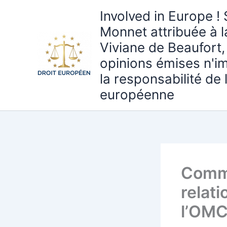
Aller
Involved in Europe ! 
au
Monnet attribuée à 
contenu
Viviane de Beaufort,
opinions émises n'i
la responsabilité de
européenne
Comme
relat
l’OMC