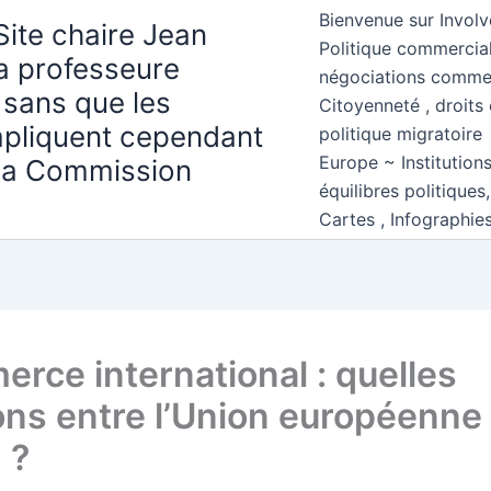
Bienvenue sur Involv
Site chaire Jean
Politique commercial
la professeure
négociations comme
 sans que les
Citoyenneté , droits 
mpliquent cependant
politique migratoire
Europe ~ Institution
 la Commission
équilibres politiques
Cartes , Infographie
rce international : quelles
ions entre l’Union européenne
 ?