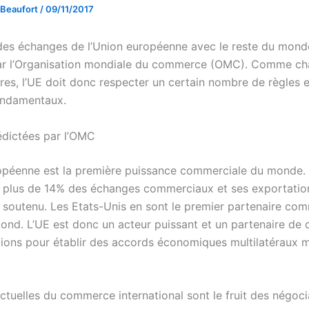
 Beaufort
/
09/11/2017
des échanges de l’Union européenne avec le reste du mond
ar l’Organisation mondiale du commerce (OMC). Comme ch
es, l’UE doit donc respecter un certain nombre de règles e
ondamentaux.
édictées par l’OMC
opéenne est la première puissance commerciale du monde. 
ait plus de 14% des échanges commerciaux et ses exportatio
 soutenu. Les Etats-Unis en sont le premier partenaire comm
cond. L’UE est donc un acteur puissant et un partenaire de 
tions pour établir des accords économiques multilatéraux m
ctuelles du commerce international sont le fruit des négoci