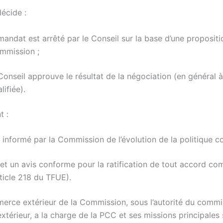
écide :
mandat est arrêté par le Conseil sur la base d’une propositi
mmission ;
Conseil approuve le résultat de la négociation (en général à
lifiée).
t :
 informé par la Commission de l’évolution de la politique c
et un avis conforme pour la ratification de tout accord co
ticle 218 du TFUE).
rce extérieur de la Commission, sous l’autorité du commi
térieur, a la charge de la PCC et ses missions principales 