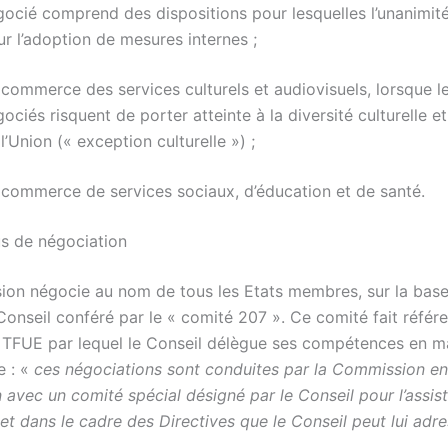
gocié comprend des dispositions pour lesquelles l’unanimité
r l’adoption de mesures internes ;
 commerce des services culturels et audiovisuels, lorsque l
ociés risquent de porter atteinte à la diversité culturelle et
l’Union (« exception culturelle ») ;
 commerce de services sociaux, d’éducation et de santé.
s de négociation
on négocie au nom de tous les Etats membres, sur la base
onseil conféré par le « comité 207 ». Ce comité fait référ
07 TFUE par lequel le Conseil délègue ses compétences en m
e : «
ces négociations sont conduites par la Commission en
 avec un comité spécial désigné par le Conseil pour l’assis
et dans le cadre des Directives que le Conseil peut lui adr