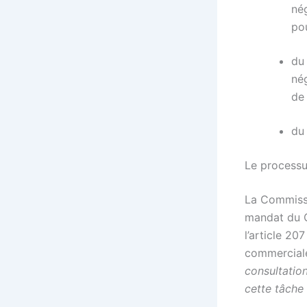
né
pou
du
nég
de 
du
Le processu
La Commissi
mandat du C
l’article 2
commercial
consultation
cette tâche 