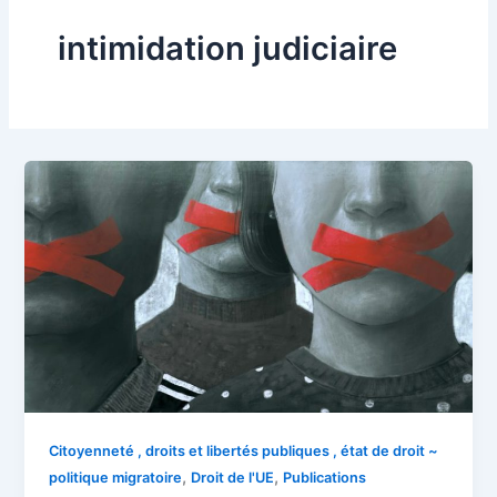
intimidation judiciaire
Citoyenneté , droits et libertés publiques , état de droit ~
,
,
politique migratoire
Droit de l'UE
Publications