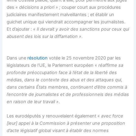
des «
décisions a priori » ;
couper court aux procédures
judiciaires manifestement malveillantes ; et établir un
guichet unique qui viendrait accompagner les journalistes.
Et d’ajouter : «
Il devrait y avoir des sanctions pour ceux qui
abusent des lois sur la diffamation »
.
Dans une
résolution
votée le 25 novembre 2020 par les
législateurs de l’UE, le Parlement européen «
réaffirme sa
profonde préoccupation face à l’état de la liberté des
médias, dans le contexte des abus et des attaques qui,
dans certains États membres, continuent d’être commis à
l’encontre de journalistes et de professionnels des médias
en raison de leur travail »
.
Les eurodéputés y renouvelaient également «
avec force
[leur] appel à la Commission à présenter une proposition
d’acte législatif global visant à établir des normes