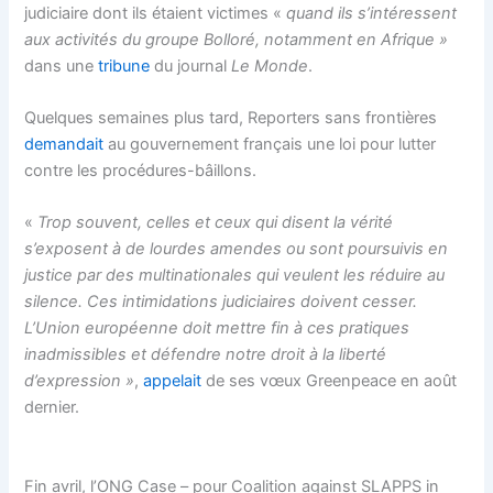
judiciaire dont ils étaient victimes «
quand ils s’intéressent
aux activités du groupe Bolloré, notamment en Afrique »
dans une
tribune
du journal
Le Monde
.
Quelques semaines plus tard, Reporters sans frontières
demandait
au gouvernement français une loi pour lutter
contre les procédures-bâillons.
«
Trop souvent, celles et ceux qui disent la vérité
s’exposent à de lourdes amendes ou sont poursuivis en
justice par des multinationales qui veulent les réduire au
silence. Ces intimidations judiciaires doivent cesser.
L’Union européenne doit mettre fin à ces pratiques
inadmissibles et défendre notre droit à la liberté
d’expression »
,
appelait
de ses vœux Greenpeace en août
dernier.
Fin avril, l’ONG Case – pour Coalition against SLAPPS in