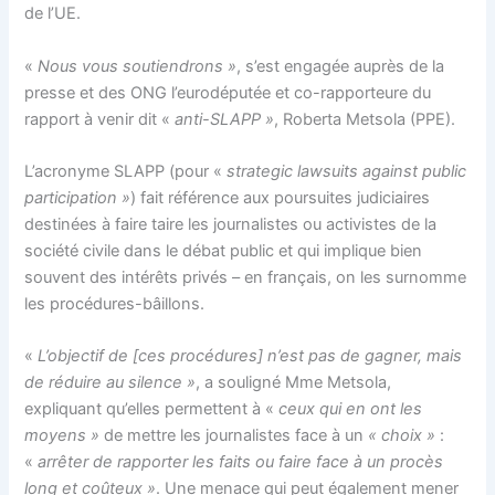
de l’UE.
«
Nous vous soutiendrons »
, s’est engagée auprès de la
presse et des ONG l’eurodéputée et co-rapporteure du
rapport à venir dit «
anti-SLAPP »
, Roberta Metsola (PPE).
L’acronyme SLAPP (pour «
strategic lawsuits against public
participation »
) fait référence aux poursuites judiciaires
destinées à faire taire les journalistes ou activistes de la
société civile dans le débat public et qui implique bien
souvent des intérêts privés – en français, on les surnomme
les procédures-bâillons.
«
L’objectif de [ces procédures] n’est pas de gagner, mais
de réduire au silence »
, a souligné Mme Metsola,
expliquant qu’elles permettent à «
ceux qui en ont les
moyens »
de mettre les journalistes face à un
« choix »
:
«
arrêter de rapporter les faits ou faire face à un procès
long et coûteux »
. Une menace qui peut également mener