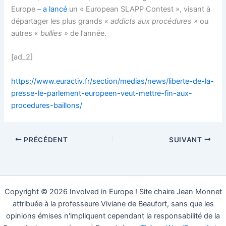
Europe –
a lancé
un « European SLAPP Contest », visant à
départager les plus grands «
addicts aux procédures »
ou
autres «
bullies »
de l’année.
[ad_2]
https://www.euractiv.fr/section/medias/news/liberte-de-la-
presse-le-parlement-europeen-veut-mettre-fin-aux-
procedures-baillons/
PRÉCÉDENT
SUIVANT
Copyright © 2026 Involved in Europe ! Site chaire Jean Monnet
attribuée à la professeure Viviane de Beaufort, sans que les
opinions émises n'impliquent cependant la responsabilité de la