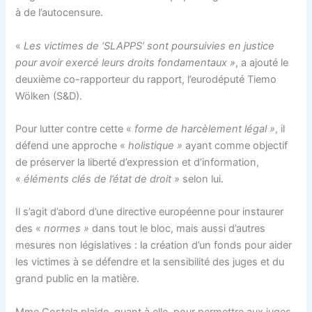
à de l’autocensure.
«
Les victimes de ‘SLAPPS’ sont poursuivies en justice
pour avoir exercé leurs droits fondamentaux »
, a ajouté le
deuxième co-rapporteur du rapport, l’eurodéputé Tiemo
Wölken (S&D).
Pour lutter contre cette «
forme de harcèlement légal »
, il
défend une approche «
holistique »
ayant comme objectif
de préserver la liberté d’expression et d’information,
«
éléments clés de l’état de droit »
selon lui.
Il s’agit d’abord d’une directive européenne pour instaurer
des «
normes »
dans tout le bloc, mais aussi d’autres
mesures non législatives : la création d’un fonds pour aider
les victimes à se défendre et la sensibilité des juges et du
grand public en la matière.
Mme Costela plaide, quant à elle, pour permettre aux juges