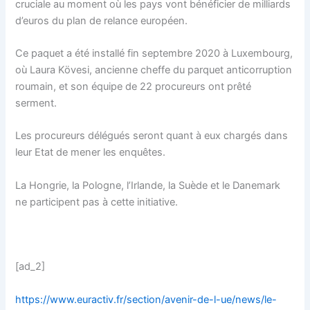
cruciale au moment où les pays vont bénéficier de milliards
d’euros du plan de relance européen.
Ce paquet a été installé fin septembre 2020 à Luxembourg,
où Laura Kövesi, ancienne cheffe du parquet anticorruption
roumain, et son équipe de 22 procureurs ont prêté
serment.
Les procureurs délégués seront quant à eux chargés dans
leur Etat de mener les enquêtes.
La Hongrie, la Pologne, l’Irlande, la Suède et le Danemark
ne participent pas à cette initiative.
[ad_2]
https://www.euractiv.fr/section/avenir-de-l-ue/news/le-