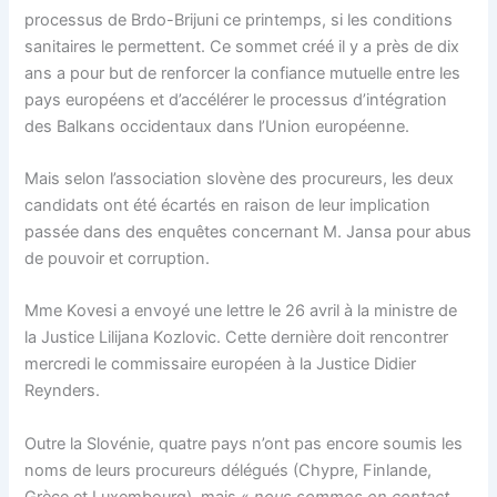
processus de Brdo-Brijuni ce printemps, si les conditions
sanitaires le permettent. Ce sommet créé il y a près de dix
ans a pour but de renforcer la confiance mutuelle entre les
pays européens et d’accélérer le processus d’intégration
des Balkans occidentaux dans l’Union européenne.
Mais selon l’association slovène des procureurs, les deux
candidats ont été écartés en raison de leur implication
passée dans des enquêtes concernant M. Jansa pour abus
de pouvoir et corruption.
Mme Kovesi a envoyé une lettre le 26 avril à la ministre de
la Justice Lilijana Kozlovic. Cette dernière doit rencontrer
mercredi le commissaire européen à la Justice Didier
Reynders.
Outre la Slovénie, quatre pays n’ont pas encore soumis les
noms de leurs procureurs délégués (Chypre, Finlande,
Grèce et Luxembourg), mais «
nous sommes en contact