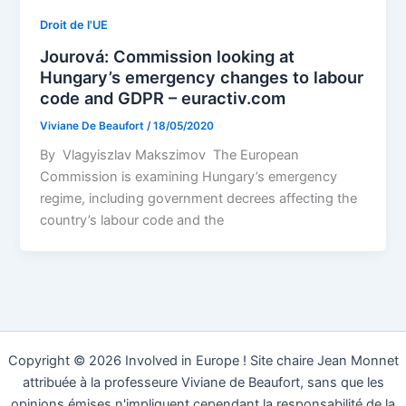
Droit de l'UE
Jourová: Commission looking at
Hungary’s emergency changes to labour
code and GDPR – euractiv.com
Viviane De Beaufort
/
18/05/2020
By Vlagyiszlav Makszimov The European
Commission is examining Hungary’s emergency
regime, including government decrees affecting the
country’s labour code and the
Copyright © 2026 Involved in Europe ! Site chaire Jean Monnet
attribuée à la professeure Viviane de Beaufort, sans que les
opinions émises n'impliquent cependant la responsabilité de la