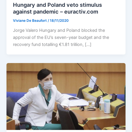
Hungary and Poland veto stimulus
against pandemic – euractiv.com
Viviane De Beaufort
/
18/11/2020
Jorge Valero Hungary and Poland blocked the
approval of the EU’s seven-year budget and the
recovery fund totalling €1.81 trillion, […]