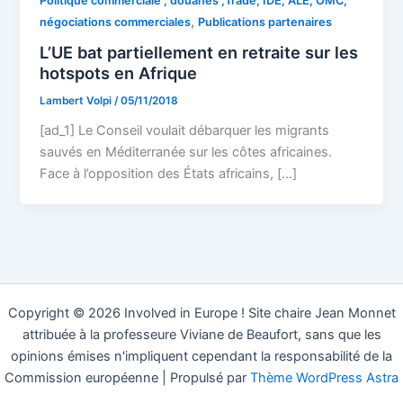
Politique commerciale , douanes ,Trade, IDE, ALE, OMC,
,
négociations commerciales
Publications partenaires
L’UE bat partiellement en retraite sur les
hotspots en Afrique
Lambert Volpi
/
05/11/2018
[ad_1] Le Conseil voulait débarquer les migrants
sauvés en Méditerranée sur les côtes africaines.
Face à l’opposition des États africains, […]
Copyright © 2026 Involved in Europe ! Site chaire Jean Monnet
attribuée à la professeure Viviane de Beaufort, sans que les
opinions émises n'impliquent cependant la responsabilité de la
Commission européenne | Propulsé par
Thème WordPress Astra