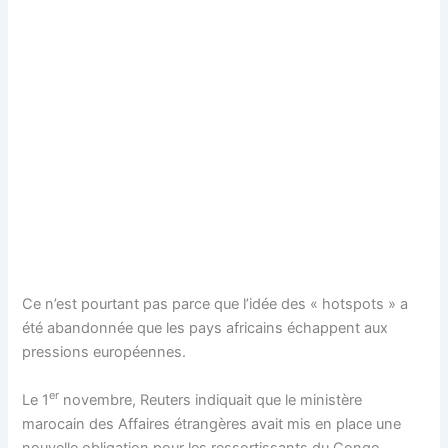
Ce n’est pourtant pas parce que l’idée des « hotspots » a
été abandonnée que les pays africains échappent aux
pressions européennes.
er
Le 1
novembre, Reuters indiquait que le ministère
marocain des Affaires étrangères avait mis en place une
nouvelle obligation pour les ressortissants du Congo