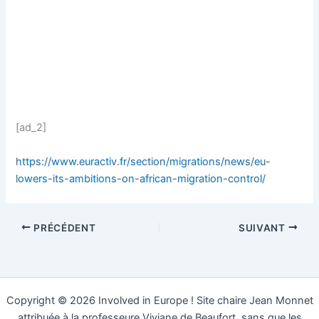
[ad_2]
https://www.euractiv.fr/section/migrations/news/eu-
lowers-its-ambitions-on-african-migration-control/
PRÉCÉDENT
SUIVANT
Copyright © 2026 Involved in Europe ! Site chaire Jean Monnet
attribuée à la professeure Viviane de Beaufort, sans que les