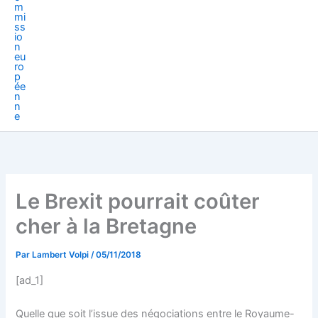
Le Brexit pourrait coûter
cher à la Bretagne
Par
Lambert Volpi
/
05/11/2018
[ad_1]
Quelle que soit l’issue des négociations entre le Royaume-