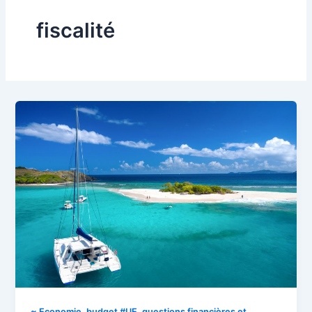
fiscalité
~ Economie, budget #UE, questions financières et