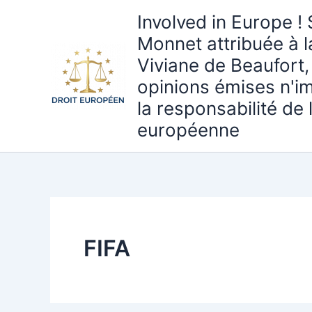
Aller
Involved in Europe ! 
au
Monnet attribuée à 
contenu
Viviane de Beaufort,
opinions émises n'i
la responsabilité de
européenne
FIFA