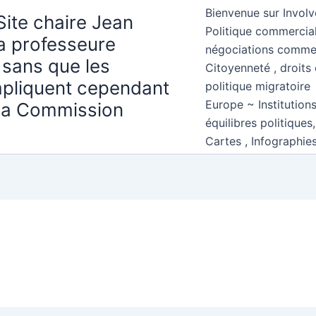
Bienvenue sur Involv
Site chaire Jean
Politique commercial
la professeure
négociations comme
 sans que les
Citoyenneté , droits 
mpliquent cependant
politique migratoire
Europe ~ Institution
 la Commission
équilibres politiques
Cartes , Infographie