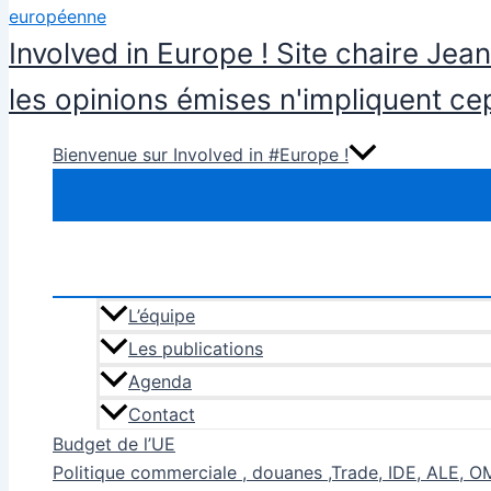
Involved in Europe ! Site chaire Jea
les opinions émises n'impliquent c
Bienvenue sur Involved in #Europe !
L’équipe
Les publications
Agenda
Contact
Budget de l’UE
Politique commerciale , douanes ,Trade, IDE, ALE, 