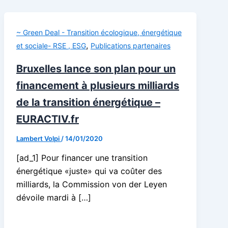
~ Green Deal - Transition écologique, énergétique
,
et sociale- RSE , ESG
Publications partenaires
Bruxelles lance son plan pour un
financement à plusieurs milliards
de la transition énergétique –
EURACTIV.fr
Lambert Volpi
/
14/01/2020
[ad_1] Pour financer une transition
énergétique «juste» qui va coûter des
milliards, la Commission von der Leyen
dévoile mardi à […]