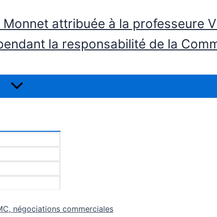
n Monnet attribuée à la professeure 
ependant la responsabilité de la Co
OMC, négociations commerciales