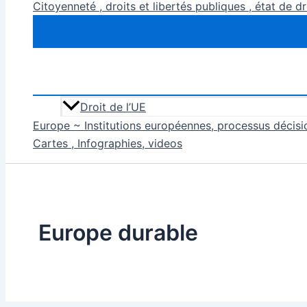
Citoyenneté , droits et libertés publiques , état de dr
Droit de l’UE
Europe ~ Institutions européennes, processus décisio
Cartes , Infographies, videos
Europe durable