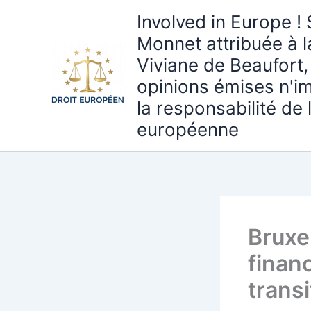
Aller
Involved in Europe ! 
au
Monnet attribuée à 
contenu
Viviane de Beaufort,
opinions émises n'i
la responsabilité de
européenne
Bruxe
financ
trans