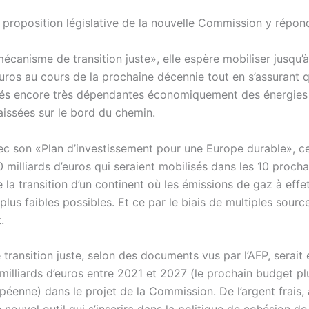
 proposition législative de la nouvelle Commission y répond
écanisme de transition juste», elle espère mobiliser jusqu’
euros au cours de la prochaine décennie tout en s’assurant 
s encore très dépendantes économiquement des énergies 
aissées sur le bord du chemin.
vec son «Plan d’investissement pour une Europe durable», c
0 milliards d’euros qui seraient mobilisés dans les 10 proch
 la transition d’un continent où les émissions de gaz à effe
 plus faibles possibles. Et ce par le biais de multiples sourc
.
transition juste, selon des documents vus par l’AFP, serait
milliards d’euros entre 2021 et 2027 (le prochain budget pl
péenne) dans le projet de la Commission. De l’argent frais, 