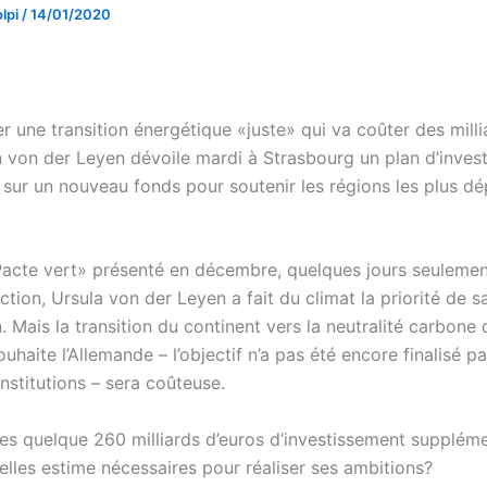
lpi
/
14/01/2020
r une transition énergétique «juste» qui va coûter des millia
von der Leyen dévoile mardi à Strasbourg un plan d’inves
e sur un nouveau fonds pour soutenir les régions les plus d
acte vert» présenté en décembre, quelques jours seulemen
ction, Ursula von der Leyen a fait du climat la priorité de s
Mais la transition du continent vers la neutralité carbone 
haite l’Allemande – l’objectif n’a pas été encore finalisé pa
institutions – sera coûteuse.
les quelque 260 milliards d’euros d’investissement suppléme
elles estime nécessaires pour réaliser ses ambitions?