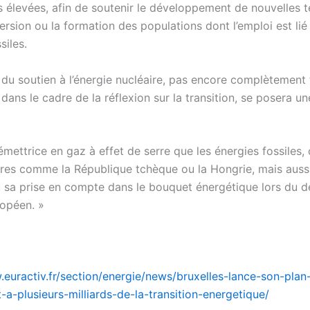
us élevées, afin de soutenir le développement de nouvelles 
ersion ou la formation des populations dont l’emploi est lié
siles.
 du soutien à l’énergie nucléaire, pas encore complètement
 dans le cadre de la réflexion sur la transition, se posera u
mettrice en gaz à effet de serre que les énergies fossiles, 
es comme la République tchèque ou la Hongrie, mais aussi
 sa prise en compte dans le bouquet énergétique lors du d
opéen. »
.euractiv.fr/section/energie/news/bruxelles-lance-son-plan
-a-plusieurs-milliards-de-la-transition-energetique/