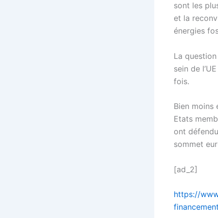
sont les pl
et la reconv
énergies fos
La question
sein de l’UE
fois.
Bien moins é
Etats membr
ont défendu
sommet eur
[ad_2]
https://www
financement