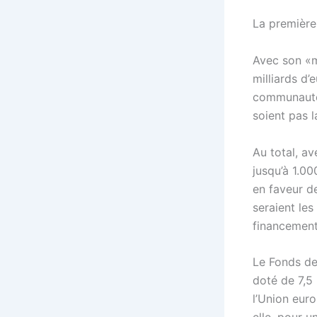
La première
Avec son «m
milliards d’
communauté
soient pas l
Au total, a
jusqu’à 1.00
en faveur de
seraient les
financement
Le Fonds de 
doté de 7,5 
l’Union euro