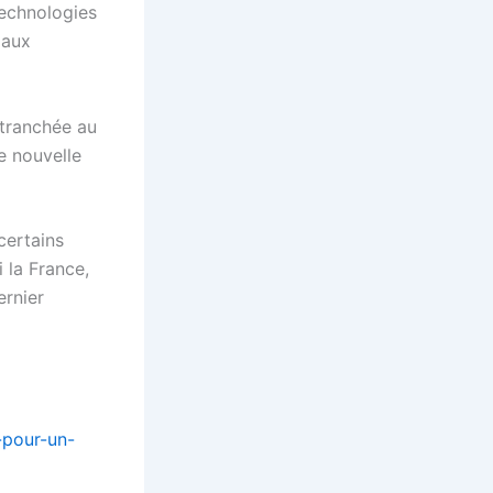
technologies
 aux
 tranchée au
ne nouvelle
certains
 la France,
ernier
-pour-un-