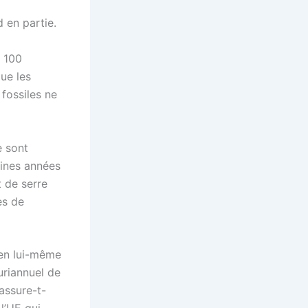
 en partie.
à 100
que les
fossiles ne
e sont
aines années
t de serre
es de
 en lui-même
uriannuel de
assure-t-