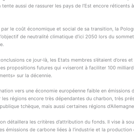
tente aussi de rassurer les pays de l’Est encore réticents 
par le coût économique et social de sa transition, la Polog
l’objectif de neutralité climatique d’ici 2050 lors du somm
e.
onclusions ce jour-là, les Etats membres s’étaient d’ores et
des propositions futures qui «viseront à faciliter 100 milliar
ments» sur la décennie.
mation vers une économie européenne faible en émissions 
r les régions encore très dépendantes du charbon, très pré
publique tchèque, mais aussi certaines régions d’Allemagne
on détaillera les critères d’attribution du fonds. Il vise à sou
es émissions de carbone liées à l’industrie et la production 