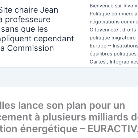
Bienvenue sur Involv
Site chaire Jean
Politique commercial
la professeure
négociations comme
 sans que les
Citoyenneté , droits 
mpliquent cependant
politique migratoire
Europe ~ Institution
 la Commission
équilibres politiques
Cartes , Infographie
lles lance son plan pour un
ement à plusieurs milliards d
ition énergétique – EURACTIV.